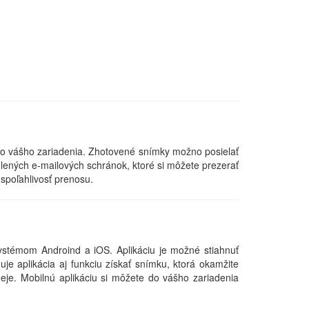
o vášho zariadenia. Zhotovené snímky možno posielať
lených e-mailových schránok, ktoré si môžete prezerať
 spoľahlivosť prenosu.
systémom Androind a iOS. Aplikáciu je možné stiahnuť
e aplikácia aj funkciu získať snímku, ktorá okamžite
deje. Mobilnú aplikáciu si môžete do vášho zariadenia