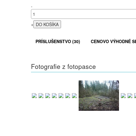
-
+
PRÍSLUŠENSTVO (30)
CENOVO VÝHODNÉ SE
Fotografie z fotopasce