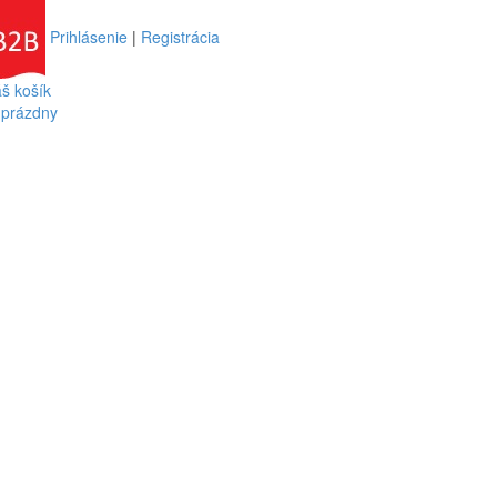
Prihlásenie
|
Registrácia
š košík
 prázdny