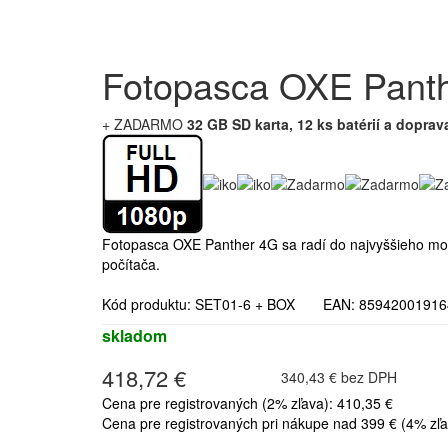
Fotopasca OXE Panth
+ ZADARMO
32 GB SD karta, 12 ks batérií a doprav
Fotopasca OXE Panther 4G sa radí do najvyššieho mož
počítača.
Kód produktu: SET01-6 + BOX EAN: 859420019
skladom
418,72 €
340,43 € bez DPH
Cena pre registrovaných (2% zľava): 410,35 €
Cena pre registrovaných pri nákupe nad 399 € (4% zľa