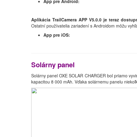
App pre Android:
Aplikácia TrailCamera APP V5.0.0 je teraz dost
Ostatní používatelia zariadení s Androidom môžu vyhľ
App pre iOS:
Solárny panel
Solárny panel OXE SOLAR CHARGER bol priamo vyvinutý
kapacitou 8 000 mAh. Vďaka solárnemu panelu niekoľk