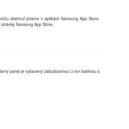
môžu stiahnuť priamo v aplikácii Samsung App Store.
ej stránky Samsung App Store.
árny panel je vybavený zabudovanou Li-Ion batériou s