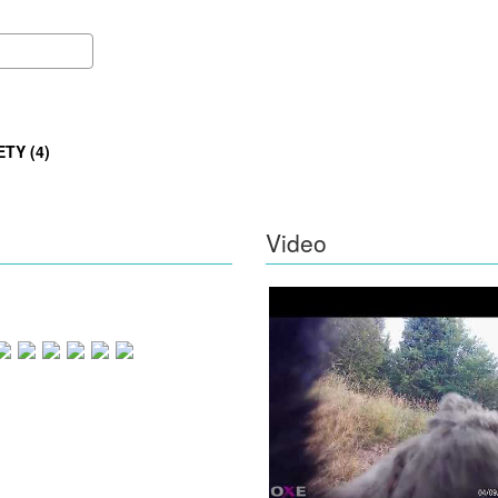
TY (4)
Video