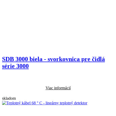
SDB 3000 biela - svorkovnica pre čidlá
série 3000
Viac informácií
skladom