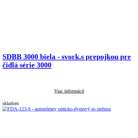
SDBB 3000 biela - svork.s prepojkou pre
čidlá série 3000
Viac informácií
skladom