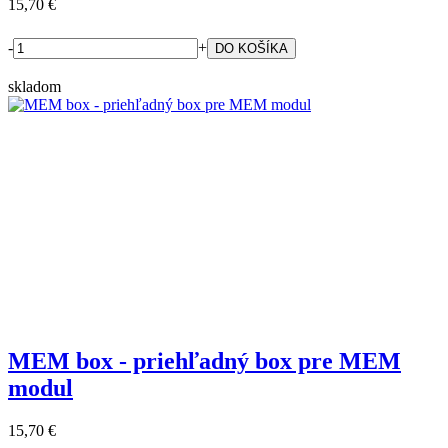
15,70 €
-
+
skladom
MEM box - priehľadný box pre MEM
modul
15,70 €