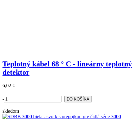
Teplotný kábel 68 ° C - lineárny teplotný
detektor
6,02 €
-
+
skladom