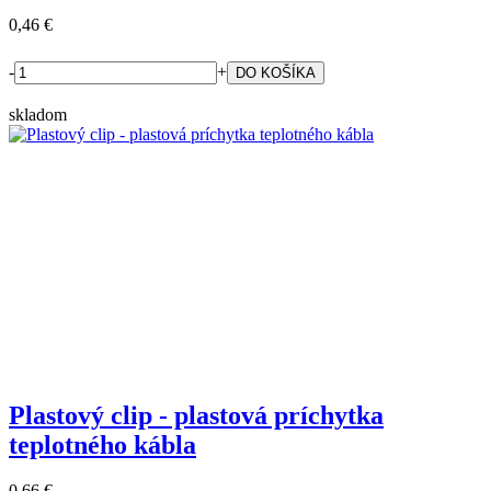
0,46 €
-
+
skladom
Plastový clip - plastová príchytka
teplotného kábla
0,66 €