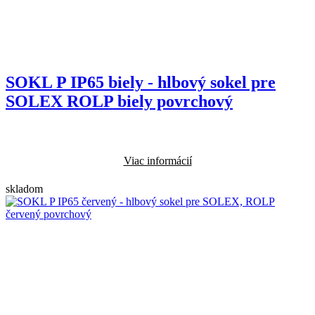
SOKL P IP65 biely - hlbový sokel pre
SOLEX ROLP biely povrchový
Viac informácií
skladom