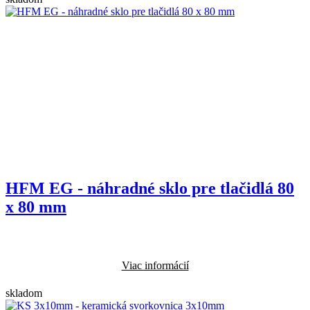
HFM EG - náhradné sklo pre tlačidlá 80
x 80 mm
Viac informácií
skladom