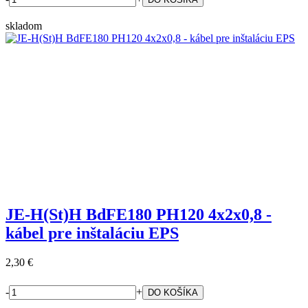
skladom
JE-H(St)H BdFE180 PH120 4x2x0,8 -
kábel pre inštaláciu EPS
2,30 €
-
+