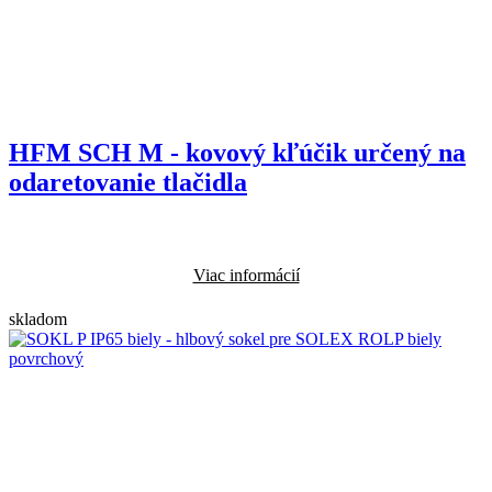
HFM SCH M - kovový kľúčik určený na
odaretovanie tlačidla
Viac informácií
skladom