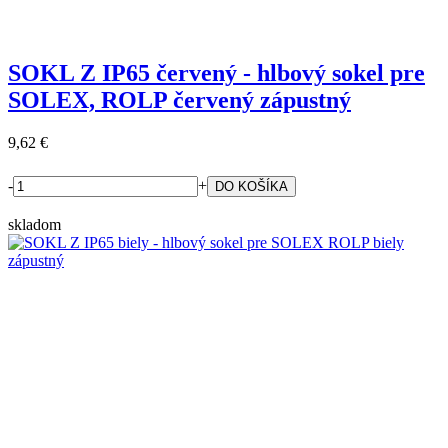
SOKL Z IP65 červený - hlbový sokel pre
SOLEX, ROLP červený zápustný
9,62 €
-
+
skladom