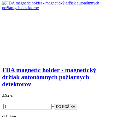
FDA magnetic holder - magnetický
držiak autonómnych požiarnych
detektorov
3,92 €
-
+
skladom