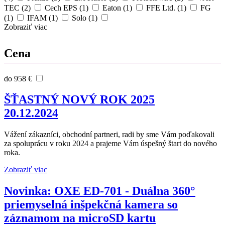
TEC (2)
Cech EPS (1)
Eaton (1)
FFE Ltd. (1)
FG
(1)
IFAM (1)
Solo (1)
Zobraziť viac
Cena
do 958 €
ŠŤASTNÝ NOVÝ ROK 2025
20.12.2024
Vážení zákazníci, obchodní partneri, radi by sme Vám poďakovali
za spoluprácu v roku 2024 a prajeme Vám úspešný štart do nového
roka.
Zobraziť viac
Novinka: OXE ED-701 - Duálna 360°
priemyselná inšpekčná kamera so
záznamom na microSD kartu