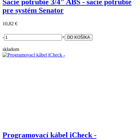
Sacie potrubie 3/4" ABS - sacie potrubie
pre systém Senator
10,82 €
-
+
skladom
Programovací kábel iCheck -