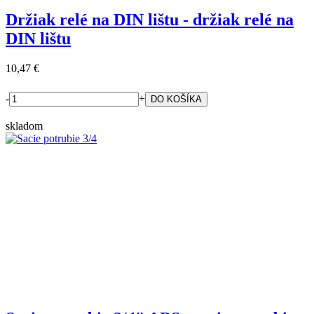
Držiak relé na DIN lištu - držiak relé na
DIN lištu
10,47 €
-
+
skladom