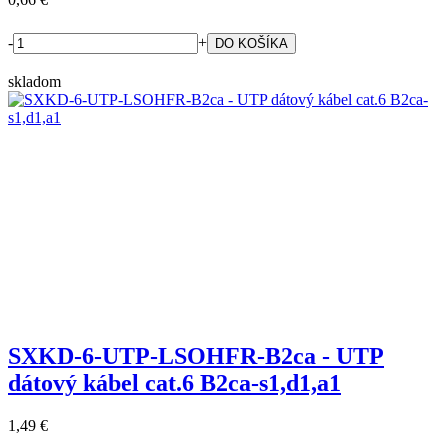
-
+
skladom
SXKD-6-UTP-LSOHFR-B2ca - UTP
dátový kábel cat.6 B2ca-s1,d1,a1
1,49 €