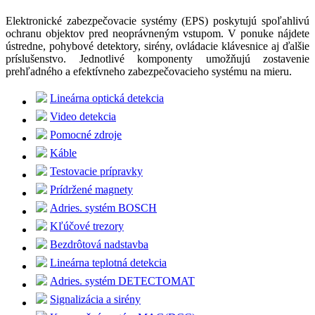
Elektronické zabezpečovacie systémy (EPS) poskytujú spoľahlivú
ochranu objektov pred neoprávneným vstupom. V ponuke nájdete
ústredne, pohybové detektory, sirény, ovládacie klávesnice aj ďalšie
príslušenstvo. Jednotlivé komponenty umožňujú zostavenie
prehľadného a efektívneho zabezpečovacieho systému na mieru.
Lineárna optická detekcia
Video detekcia
Pomocné zdroje
Káble
Testovacie prípravky
Prídržené magnety
Adries. systém BOSCH
Kľúčové trezory
Bezdrôtová nadstavba
Lineárna teplotná detekcia
Adries. systém DETECTOMAT
Signalizácia a sirény