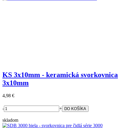
KS 3x10mm - keramická svorkovnica
3x10mm
4,98 €
-
+
skladom