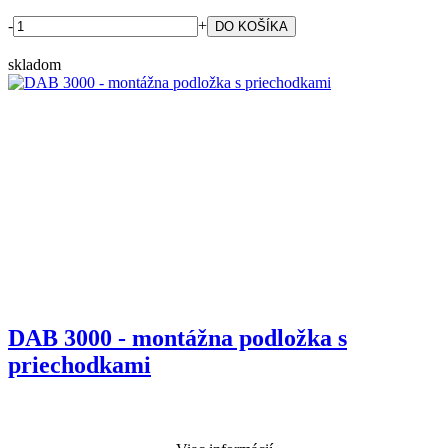
-
+
skladom
DAB 3000 - montážna podložka s
priechodkami