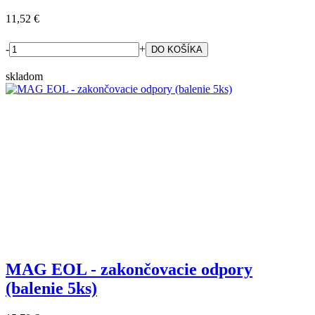
11,52 €
-
+
skladom
MAG EOL - zakončovacie odpory
(balenie 5ks)