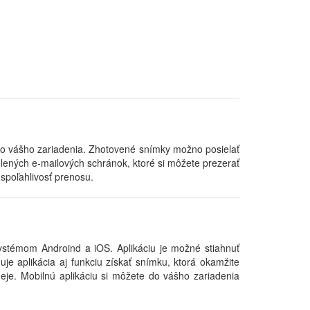
o vášho zariadenia. Zhotovené snímky možno posielať
lených e-mailových schránok, ktoré si môžete prezerať
 spoľahlivosť prenosu.
systémom Androind a iOS. Aplikáciu je možné stiahnuť
e aplikácia aj funkciu získať snímku, ktorá okamžite
deje. Mobilnú aplikáciu si môžete do vášho zariadenia