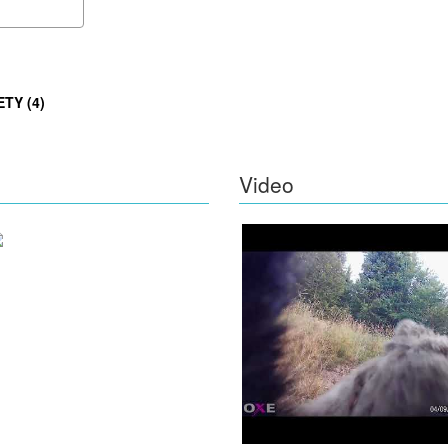
TY (4)
Video