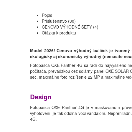
Popis
Príslušenstvo (30)
CENOVO VÝHODNÉ SETY (4)
Otázka k produktu
Model 2026! Cenovo výhodný balíček je tvorený
ekologicky aj ekonomicky výhodný (nemusíte neustá
Fotopasca OXE Panther 4G sa radí do najvyššieho mo
počítača, prevádzkou cez solárny panel OXE SOLAR CH
sec, maximálne foto rozlíšenie 22 MP a maximálne vide
Design
Fotopasca OXE Panther 4G je v maskovanom preveden
vyhotovení, je tak odolná voči vandalom. Neprehliadn
4G.