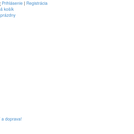
Prihlásenie
|
Registrácia
š košík
 prázdny
 a doprava!