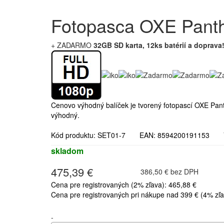
Fotopasca OXE Panth
+ ZADARMO
32GB SD karta, 12ks batérií a doprava
Cenovo výhodný balíček je tvorený fotopascí OXE Pa
výhodný.
Kód produktu: SET01-7 EAN: 8594200191153 
skladom
475,39 €
386,50 € bez DPH
Cena pre registrovaných (2% zľava): 465,88 €
Cena pre registrovaných pri nákupe nad 399 € (4% zľa
-