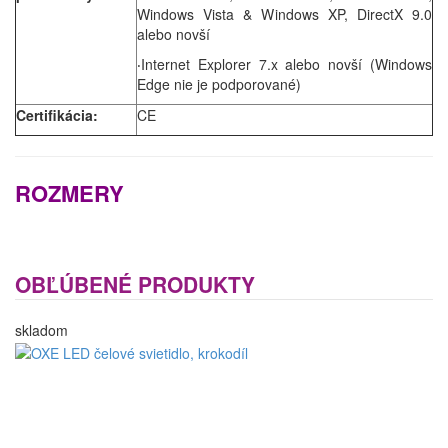
Windows Vista & Windows XP, DirectX 9.0
alebo novší
‧Internet Explorer 7.x alebo novší (Windows
Edge nie je podporované)
Certifikácia:
CE
ROZMERY
OBĽÚBENÉ PRODUKTY
skladom