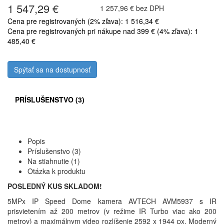
1 547,29 €
1 257,96 € bez DPH
Cena pre registrovaných (2% zľava): 1 516,34 €
Cena pre registrovaných pri nákupe nad 399 € (4% zľava): 1
485,40 €
Spýtať sa na dostupnosť
PRÍSLUŠENSTVO (3)
Popis
Príslušenstvo (3)
Na stiahnutie (1)
Otázka k produktu
POSLEDNÝ KUS SKLADOM!
5MPx IP Speed Dome kamera AVTECH AVM5937 s IR
prisvietením až 200 metrov (v režime IR Turbo viac ako 200
metrov) a maximálnym video rozlíšenie 2592 x 1944 px. Moderný