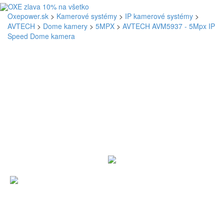
Oxepower.sk
>
Kamerové systémy
>
IP kamerové systémy
>
AVTECH
>
Dome kamery
>
5MPX
>
AVTECH AVM5937 - 5Mpx IP
Speed Dome kamera