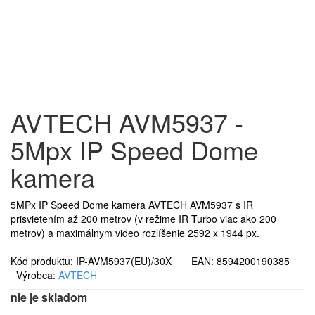
AVTECH AVM5937 -
5Mpx IP Speed Dome
kamera
5MPx IP Speed Dome kamera AVTECH AVM5937 s IR
prisvietením až 200 metrov (v režime IR Turbo viac ako 200
metrov) a maximálnym video rozlíšenie 2592 x 1944 px.
Kód produktu: IP-AVM5937(EU)/30X EAN: 8594200190385
Výrobca:
AVTECH
nie je skladom