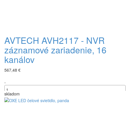
AVTECH AVH2117 - NVR
záznamové zariadenie, 16
kanálov
567,48 €
-
skladom
+