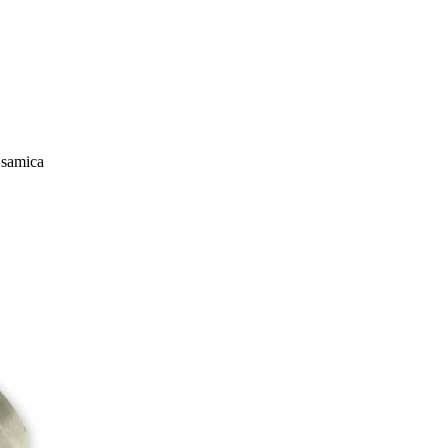
 samica