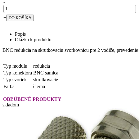
-
+
Popis
Otázka k produktu
BNC redukcia na skrutkovaciu svorkovnicu pre 2 vodiče, prevedenie
Typ modulu
redukcia
Typ konektora
BNC samica
Typ svoriek
skrutkovacie
Farba
čierna
OBĽÚBENÉ PRODUKTY
skladom