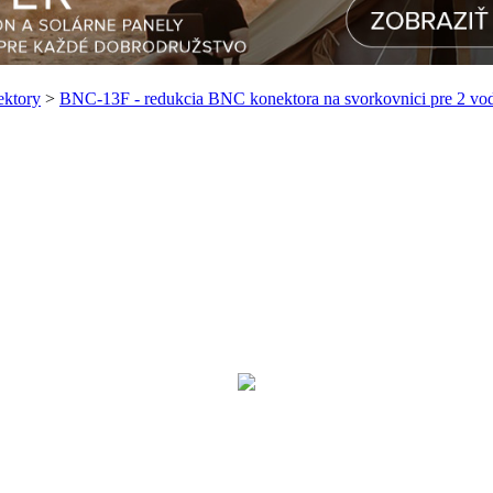
ktory
>
BNC-13F - redukcia BNC konektora na svorkovnici pre 2 vod