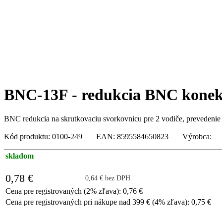
BNC-13F - redukcia BNC konekto
BNC redukcia na skrutkovaciu svorkovnicu pre 2 vodiče, prevedenie
Kód produktu: 0100-249 EAN: 8595584650823 Výrobca:
skladom
0,78 €
0,64 € bez DPH
Cena pre registrovaných (2% zľava): 0,76 €
Cena pre registrovaných pri nákupe nad 399 € (4% zľava): 0,75 €