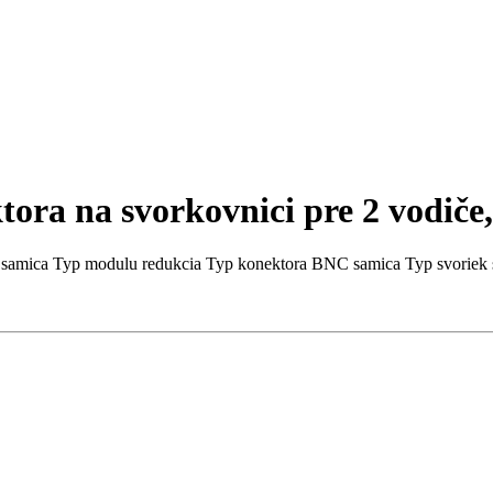
ra na svorkovnici pre 2 vodiče
 samica Typ modulu redukcia Typ konektora BNC samica Typ svoriek sk