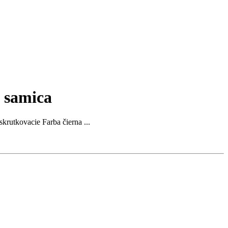
, samica
rutkovacie Farba čierna ...