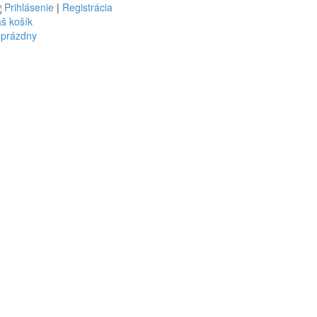
Prihlásenie
|
Registrácia
š košík
 prázdny