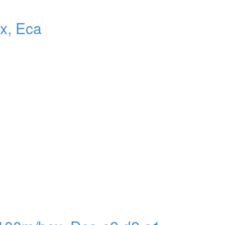
x, Eca