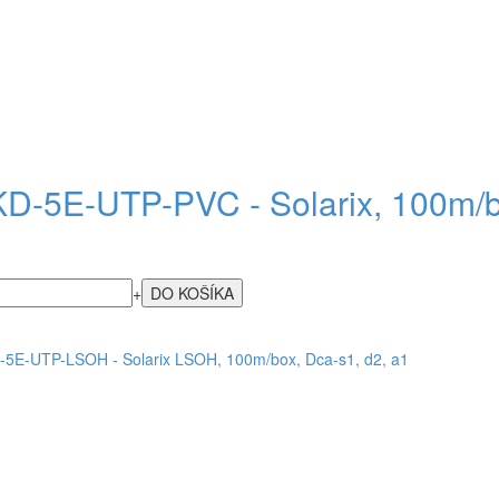
D-5E-UTP-PVC - Solarix, 100m/b
+