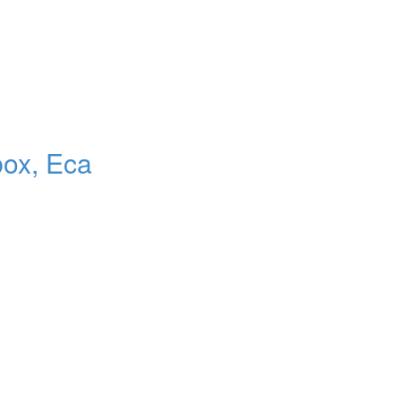
ox, Eca