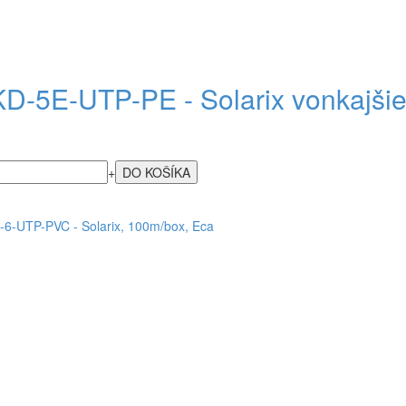
D-5E-UTP-PE - Solarix vonkajšie
+