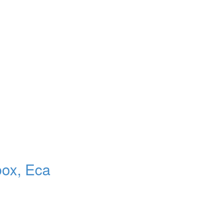
ox, Eca