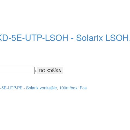
D-5E-UTP-LSOH - Solarix LSOH, 
+