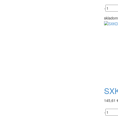
-
skladom
SXK
145,61 
-