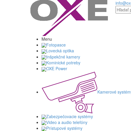
info@ox
Menu
Fotopasce
Lovecká optika
Inšpekčné kamery
Kominické potreby
OXE Power
Kamerové systém
Zabezpečovacie systémy
Video a audio telefóny
Prístupové systémy