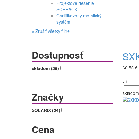
Projektové riešenie
SCHRACK
Certifikovaný metalický
systém
× Zrušiť všetky filtre
Dostupnosť
SXK
60,56 €
skladom (25)
-
Značky
skladom
SOLARIX (24)
Cena