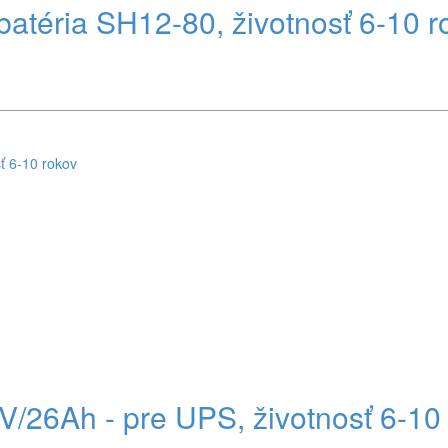
atéria SH12-80, životnosť 6-10 r
6Ah - pre UPS, životnosť 6-10 