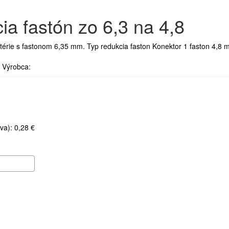
ia fastón zo 6,3 na 4,8
atérie s fastonom 6,35 mm. Typ redukcia faston Konektor 1 faston 4,8 
Výrobca:
va): 0,28 €