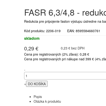
FASR 6,3/4,8 - redukc
Redukcia pre pripojenie faston výstupu ústredne na b
Kód produktu: 2206-019 EAN: 8595584660761 
skladom
0,29 €
0,23 € bez DPH
Cena pre registrovaných (2% zľava): 0,28 €
Cena pre registrovaných pri nákupe nad 399 € (4% zľa
-
+
Popis
Otázka k produktu