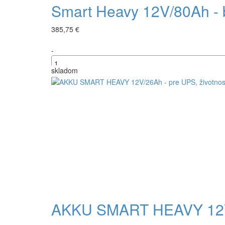
Smart Heavy 12V/80Ah - b
385,75 €
-
skladom
+
AKKU SMART HEAVY 12V/2