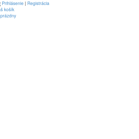
Prihlásenie
|
Registrácia
š košík
 prázdny