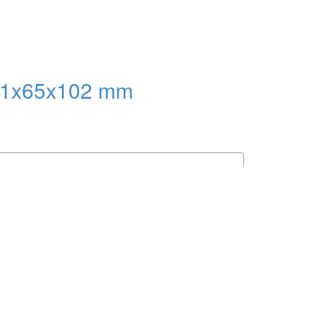
151x65x102 mm