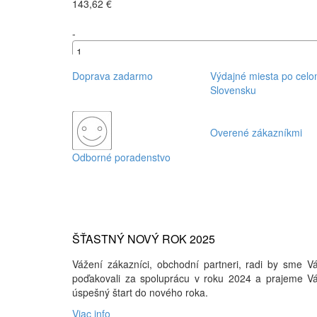
143,62 €
-
+
Doprava zadarmo
Výdajné miesta po cel
Slovensku
Overené zákazníkmi
Odborné poradenstvo
ŠŤASTNÝ NOVÝ ROK 2025
Vážení zákazníci, obchodní partneri, radi by sme 
poďakovali za spoluprácu v roku 2024 a prajeme V
úspešný štart do nového roka.
Viac info