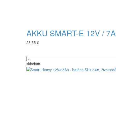
AKKU SMART-E 12V / 7Ah
23,55 €
-
skladom
+