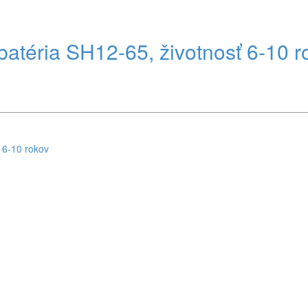
atéria SH12-65, životnosť 6-10 r