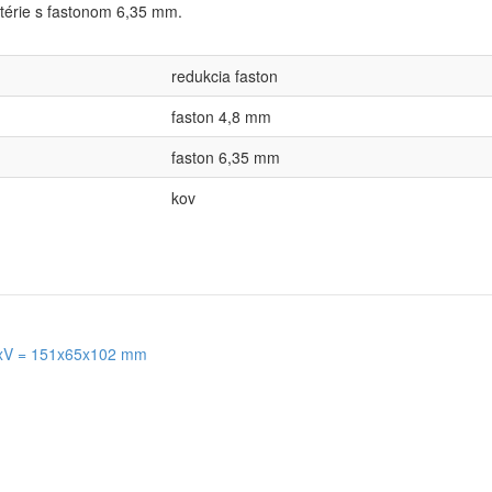
atérie s fastonom 6,35 mm.
redukcia faston
faston 4,8 mm
faston 6,35 mm
kov