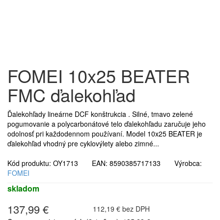
FOMEI 10x25 BEATER
FMC ďalekohľad
Ďalekohľady lineárne DCF konštrukcia . Silné, tmavo zelené
pogumovanie a polycarbonátové telo ďalekohľadu zaručuje jeho
odolnosť pri každodennom používaní. Model 10x25 BEATER je
ďalekohľad vhodný pre cyklovýlety alebo zimné...
Kód produktu: OY1713 EAN: 8590385717133 Výrobca:
FOMEI
skladom
137,99 €
112,19 € bez DPH