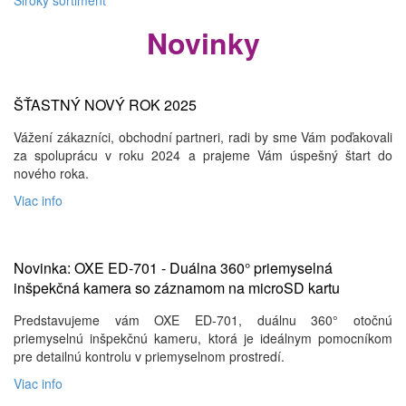
Novinky
ŠŤASTNÝ NOVÝ ROK 2025
Vážení zákazníci, obchodní partneri, radi by sme Vám poďakovali
za spoluprácu v roku 2024 a prajeme Vám úspešný štart do
nového roka.
Viac info
Novinka: OXE ED-701 - Duálna 360° priemyselná
inšpekčná kamera so záznamom na microSD kartu
Predstavujeme vám OXE ED-701, duálnu 360° otočnú
priemyselnú inšpekčnú kameru, ktorá je ideálnym pomocníkom
pre detailnú kontrolu v priemyselnom prostredí.
Viac info