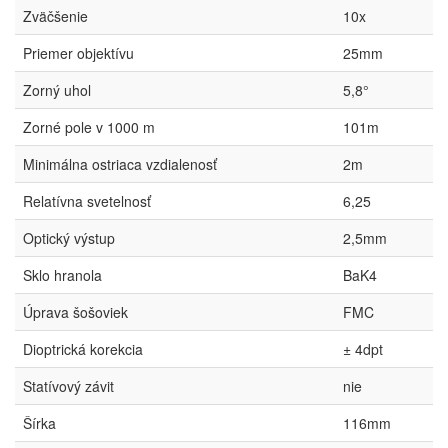
Zväčšenie
10x
Priemer objektívu
25mm
Zorný uhol
5,8°
Zorné pole v 1000 m
101m
Minimálna ostriaca vzdialenosť
2m
Relatívna svetelnosť
6,25
Optický výstup
2,5mm
Sklo hranola
BaK4
Úprava šošoviek
FMC
Dioptrická korekcia
± 4dpt
Statívový závit
nie
Šírka
116mm