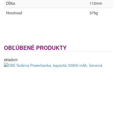
Dĺžka
112mm
Hmotnosť
375g
OBĽÚBENÉ PRODUKTY
skladom