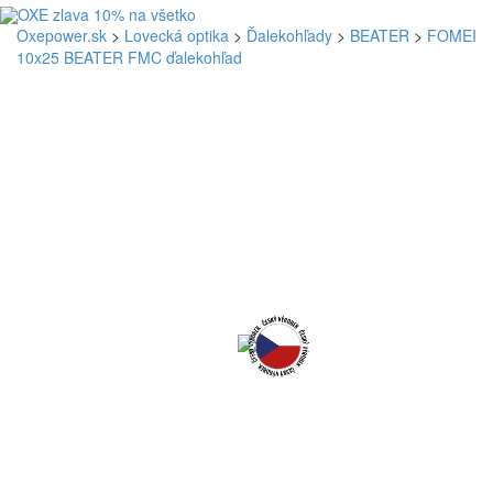
Oxepower.sk
>
Lovecká optika
>
Ďalekohľady
>
BEATER
>
FOMEI
10x25 BEATER FMC ďalekohľad