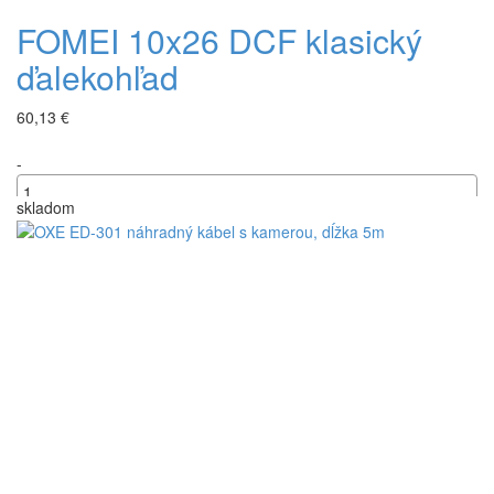
FOMEI 10x26 DCF klasický
ďalekohľad
60,13 €
-
skladom
+