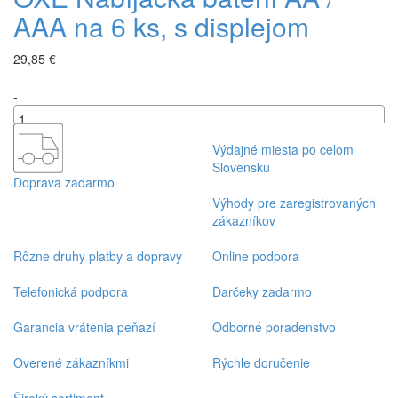
AAA na 6 ks, s displejom
29,85 €
-
+
Výdajné miesta po celom
Slovensku
Doprava zadarmo
Výhody pre zaregistrovaných
zákazníkov
Rôzne druhy platby a dopravy
Online podpora
Telefonická podpora
Darčeky zadarmo
Garancia vrátenia peňazí
Odborné poradenstvo
Overené zákazníkmi
Rýchle doručenie
Široký sortiment