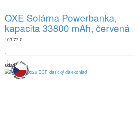
OXE Solárna Powerbanka,
kapacita 33800 mAh, červená
103,77 €
-
skladom
+