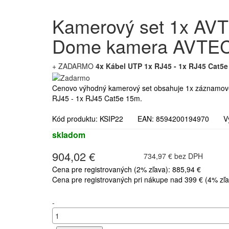
Kamerový set 1x A
Dome kamera AVTE
+ ZADARMO
4x Kábel UTP 1x RJ45 - 1x RJ45 Cat5e
Cenovo výhodný kamerový set obsahuje 1x záznam
RJ45 - 1x RJ45 Cat5e 15m.
Kód produktu: KSIP22 EAN: 8594200194970 Vý
skladom
904,02 €
734,97 € bez DPH
Cena pre registrovaných (2% zľava): 885,94 €
Cena pre registrovaných pri nákupe nad 399 € (4% zľa
-