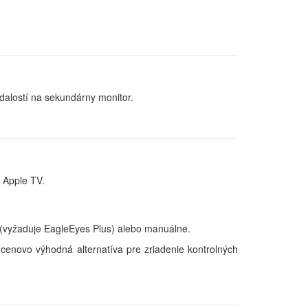
dalostí na sekundárny monitor.
 Apple TV.
d (vyžaduje EagleEyes Plus) alebo manuálne.
cenovo výhodná alternatíva pre zriadenie kontrolných