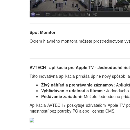
Spot Monitor
Okrem hlavného monitora môžete prostredníctvom výstu
AVTECH+ aplikácia pre Apple TV - Jednoduché rie
Táto inovatívna aplikácia prináša úplne nový spôsob,
Živý náhľad a prehrávanie záznamov:
Aplikác
Vyhľadávanie udalostí s filtrami:
Jednoducho n
Pridávanie zariadení:
Môžete jednoducho pridať
Aplikácia AVTECH+ poskytuje užívateľom Apple TV poh
miestností bez potreby PC alebo licencie CMS.