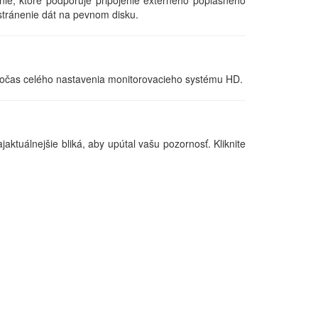
dstránenie dát na pevnom disku.
 počas celého nastavenia monitorovacieho systému HD.
aktuálnejšie bliká, aby upútal vašu pozornosť. Kliknite