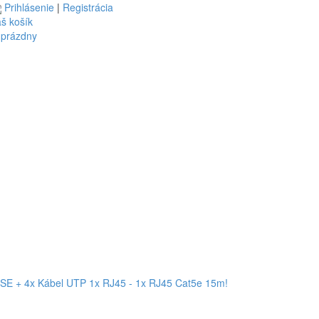
Prihlásenie
|
Registrácia
š košík
 prázdny
+ 4x Kábel UTP 1x RJ45 - 1x RJ45 Cat5e 15m!