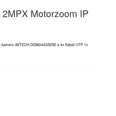
 2MPX Motorzoom IP
me kameru AVTECH DGM2443SVSE a 4x Kábel UTP 1x