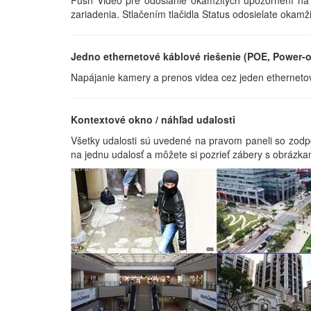
zariadenia. Stlačením tlačidla Status odosielate okam
Jedno ethernetové káblové riešenie (POE, Power-o
Napájanie kamery a prenos videa cez jeden etherneto
Kontextové okno / náhľad udalosti
Všetky udalosti sú uvedené na pravom paneli so zodpove
na jednu udalosť a môžete si pozrieť zábery s obrázk