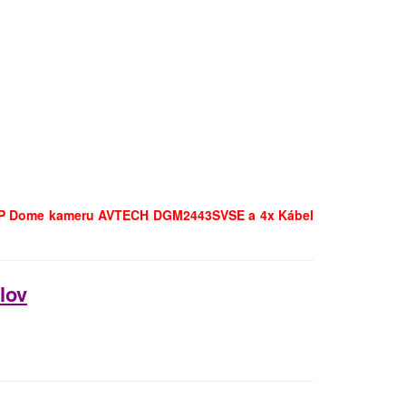
 IP Dome kameru AVTECH DGM2443SVSE a 4x Kábel
lov