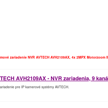
amové zariadenie NVR AVTECH AVH2109AX, 4x 2MPX Motorzoom
TECH AVH2109AX - NVR zariadenia, 9 kaná
riadenie pre IP kamerové systémy AVTECH.