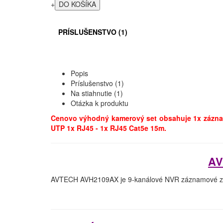
+
PRÍSLUŠENSTVO (1)
Popis
Príslušenstvo (1)
Na stiahnutie (1)
Otázka k produktu
Cenovo výhodný kamerový set obsahuje 1x zázn
UTP 1x RJ45 - 1x RJ45 Cat5e 15m.
AV
AVTECH AVH2109AX je 9-kanálové NVR záznamové za