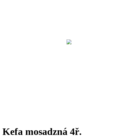
Kefa mosadzná 4ř.