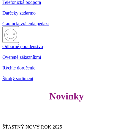
Telefonická podpora
Darčeky zadarmo
Garancia vrátenia peňazí
Odborné poradenstvo
Overené zákazníkmi
Rýchle doručenie
Široký sortiment
Novinky
ŠŤASTNÝ NOVÝ ROK 2025