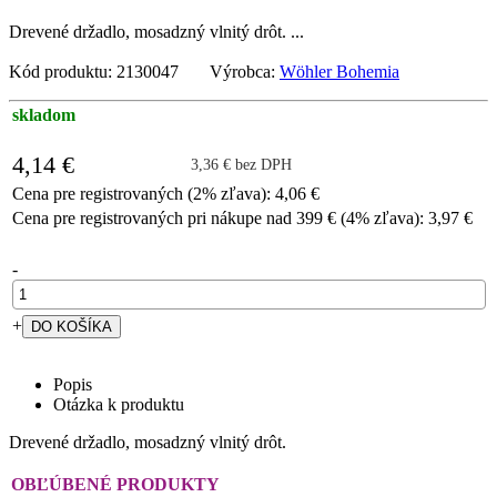
Drevené držadlo, mosadzný vlnitý drôt. ...
Kód produktu: 2130047 Výrobca:
Wöhler Bohemia
skladom
4,14 €
3,36 € bez DPH
Cena pre registrovaných (2% zľava): 4,06 €
Cena pre registrovaných pri nákupe nad 399 € (4% zľava): 3,97 €
-
+
Popis
Otázka k produktu
Drevené držadlo, mosadzný vlnitý drôt.
OBĽÚBENÉ PRODUKTY