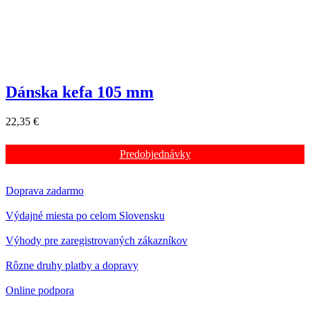
Dánska kefa 105 mm
22,35 €
Predobjednávky
Doprava zadarmo
Výdajné miesta po celom Slovensku
Výhody pre zaregistrovaných zákazníkov
Rôzne druhy platby a dopravy
Online podpora