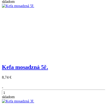
skladom
Kefa mosadzná 5ř.
8,74 €
-
skladom
+