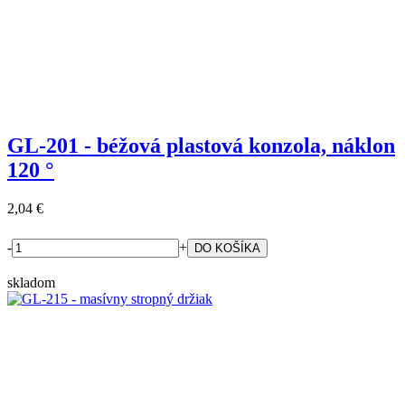
GL-201 - béžová plastová konzola, náklon
120 °
2,04 €
-
+
skladom