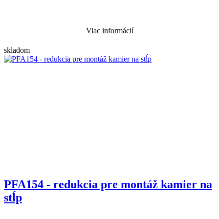
Viac informácií
skladom
PFA154 - redukcia pre montáž kamier na
stĺp