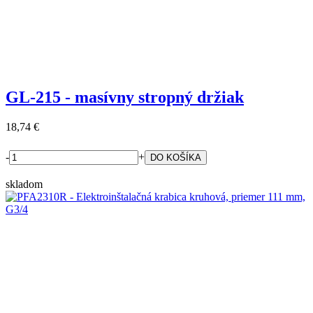
GL-215 - masívny stropný držiak
18,74 €
-
+
skladom