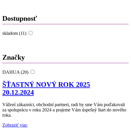
Dostupnosť
skladom (11)
Značky
DAHUA (20)
ŠŤASTNÝ NOVÝ ROK 2025
20.12.2024
Vážení zákazníci, obchodní partneri, radi by sme Vám poďakovali
za spoluprácu v roku 2024 a prajeme Vám úspešný štart do nového
roka.
Zobraziť viac