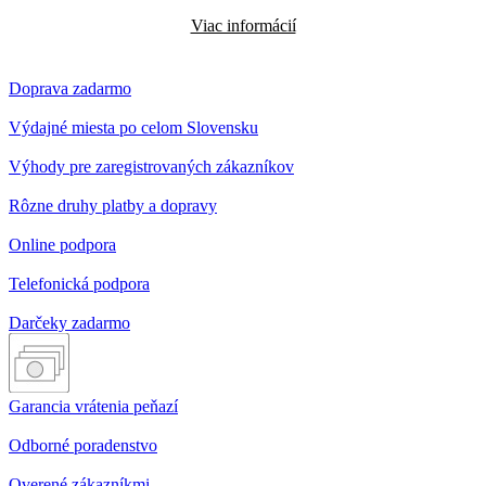
Viac informácií
Doprava zadarmo
Výdajné miesta po celom Slovensku
Výhody pre zaregistrovaných zákazníkov
Rôzne druhy platby a dopravy
Online podpora
Telefonická podpora
Darčeky zadarmo
Garancia vrátenia peňazí
Odborné poradenstvo
Overené zákazníkmi