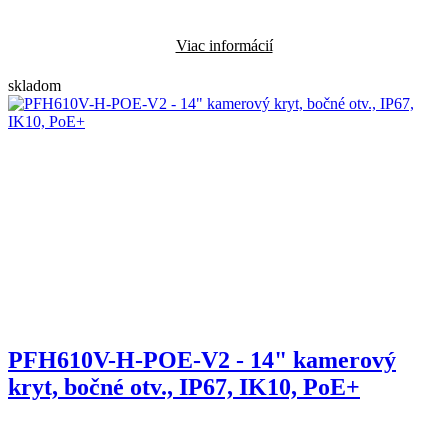
Viac informácií
skladom
PFH610V-H-POE-V2 - 14" kamerový
kryt, bočné otv., IP67, IK10, PoE+