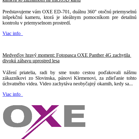
Predstavujeme vám OXE ED-701, duálnu 360° otočnú priemyselnú
inšpekčnú kameru, ktorá je ideálnym pomocníkom pre detailnú
kontrolu v priemyselnom prostredí.
Viac info
Medveďov hravý moment: Fotopasca OXE Panther 4G zachytila ​​
divokú zábavu uprostred lesa
Vážení priatelia, radi by sme touto cestou poďakovali nášmu
zákazníkovi zo Slovinska, pánovi Klemenovi, za zdieľanie tohto
úchvatného videa. Video zachytáva neobyčajný okamih, kedy sa...
Viac info