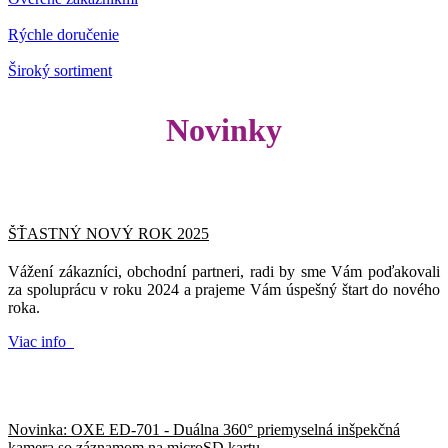
Rýchle doručenie
Široký sortiment
Novinky
ŠŤASTNÝ NOVÝ ROK 2025
Vážení zákazníci, obchodní partneri, radi by sme Vám poďakovali
za spoluprácu v roku 2024 a prajeme Vám úspešný štart do nového
roka.
Viac info
Novinka: OXE ED-701 - Duálna 360° priemyselná inšpekčná
kamera so záznamom na microSD kartu