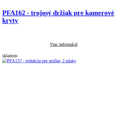
PFA162 - trojosý držiak pre kamerové
kryty
Viac informácií
skladom