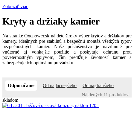
Zobraziť viac
Kryty a držiaky kamier
Na stránke Oxepower.sk nájdete široký výber krytov a držiakov pre
kamery, ideálnych pre stabilnú a bezpečnú montáž všetkých typov
bezpečnostných kamier. Naše príslušenstvo je navrhnuté pre
vnútorné aj vonkajšie použitie a poskytuje ochranu proti
poveternostným vplyvom, čím predlžuje životnosť kamier a
zabezpečuje ich optimálnu prevádzku.
Odporúčame
Od najlacnejšieho
Od najdrahšieho
Nájdených 11 produktov
skladom