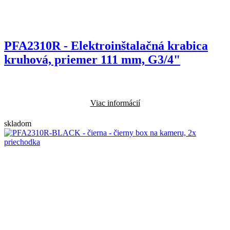
PFA2310R - Elektroinštalačná krabica
kruhová, priemer 111 mm, G3/4"
Viac informácií
skladom