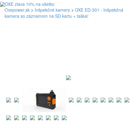
Oxepower.sk
>
Inšpekčné kamery
>
OXE ED-301 - Inšpekčná
kamera so záznamom na SD kartu + taška!