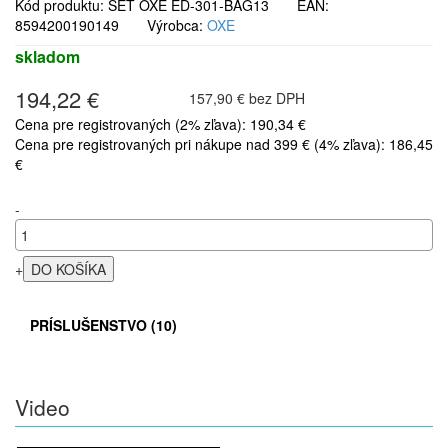
Kód produktu: SET OXE ED-301-BAG13 EAN:
8594200190149 Výrobca:
OXE
skladom
194,22 €
157,90 € bez DPH
Cena pre registrovaných (2% zľava): 190,34 €
Cena pre registrovaných pri nákupe nad 399 € (4% zľava): 186,45
€
-
+
PRÍSLUŠENSTVO (10)
Video