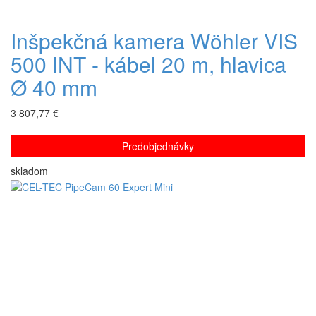
Inšpekčná kamera Wöhler VIS
500 INT - kábel 20 m, hlavica
Ø 40 mm
3 807,77 €
Predobjednávky
skladom