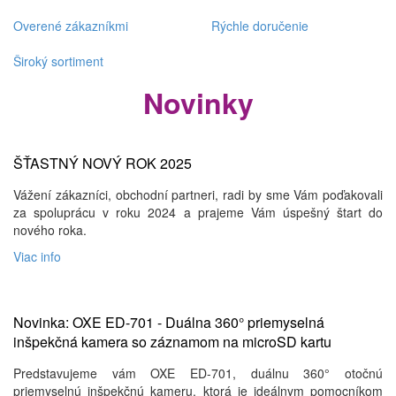
Overené zákazníkmi
Rýchle doručenie
Široký sortiment
Novinky
ŠŤASTNÝ NOVÝ ROK 2025
Vážení zákazníci, obchodní partneri, radi by sme Vám poďakovali
za spoluprácu v roku 2024 a prajeme Vám úspešný štart do
nového roka.
Viac info
Novinka: OXE ED-701 - Duálna 360° priemyselná
inšpekčná kamera so záznamom na microSD kartu
Predstavujeme vám OXE ED-701, duálnu 360° otočnú
priemyselnú inšpekčnú kameru, ktorá je ideálnym pomocníkom