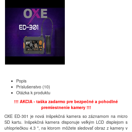
Popis
Príslušenstvo (10)
Otázka k produktu
!!! AKCIA - taška zadarmo pre bezpečné a pohodlné
premiestnenie kamery !!!
OXE ED-301 je nová inšpekčná kamera so záznamom na micro
SD kartu. Inšpekčná kamera disponuje veľkým LCD displejom s
uhlopriečkou 4.3 ", na ktorom môžete sledovať obraz z kamery v