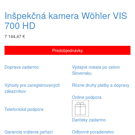
Inšpekčná kamera Wöhler VIS
700 HD
7 144,47 €
Predobjednávky
Doprava zadarmo
Výdajné miesta po celom
Slovensku
Výhody pre zaregistrovaných
Rôzne druhy platby a dopravy
zákazníkov
Online podpora
Telefonická podpora
Darčeky zadarmo
Garancia vrátenia peňazí
Odborné poradenstvo