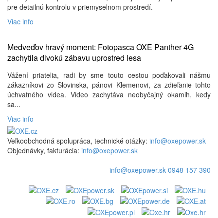
pre detailnú kontrolu v priemyselnom prostredí.
Viac info
Medveďov hravý moment: Fotopasca OXE Panther 4G
zachytila ​​divokú zábavu uprostred lesa
Vážení priatelia, radi by sme touto cestou poďakovali nášmu
zákazníkovi zo Slovinska, pánovi Klemenovi, za zdieľanie tohto
úchvatného videa. Video zachytáva neobyčajný okamih, kedy
sa...
Viac info
Veľkoobchodná spolupráca, technické otázky:
info@oxepower.sk
Objednávky, fakturácia:
info@oxepower.sk
info@oxepower.sk
0948 157 390