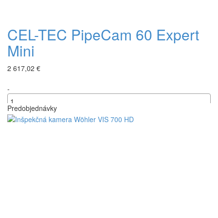
CEL-TEC PipeCam 60 Expert
Mini
2 617,02 €
-
Predobjednávky
+