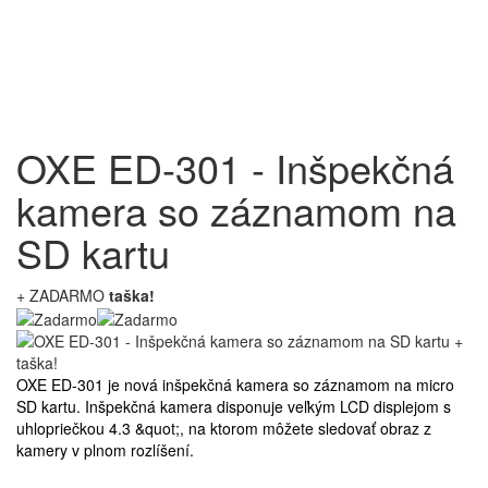
OXE ED-301 - Inšpekčná
kamera so záznamom na
SD kartu
+ ZADARMO
taška!
OXE ED-301 je nová inšpekčná kamera so záznamom na micro
SD kartu. Inšpekčná kamera disponuje veľkým LCD displejom s
uhlopriečkou 4.3 &quot;, na ktorom môžete sledovať obraz z
kamery v plnom rozlíšení.