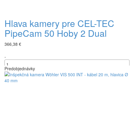
Hlava kamery pre CEL-TEC
PipeCam 50 Hoby 2 Dual
366,38 €
-
Predobjednávky
+