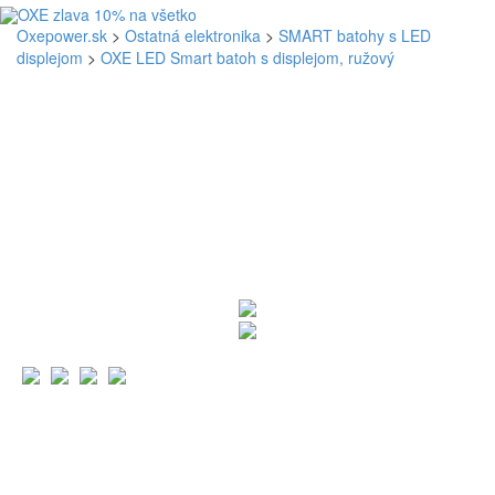
Oxepower.sk
>
Ostatná elektronika
>
SMART batohy s LED
displejom
>
OXE LED Smart batoh s displejom, ružový