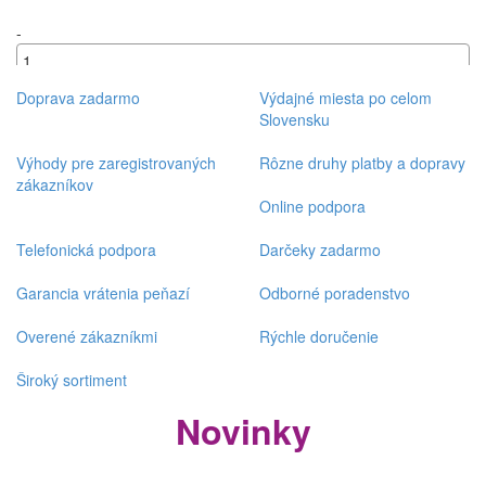
-
+
Doprava zadarmo
Výdajné miesta po celom
Slovensku
Výhody pre zaregistrovaných
Rôzne druhy platby a dopravy
zákazníkov
Online podpora
Telefonická podpora
Darčeky zadarmo
Garancia vrátenia peňazí
Odborné poradenstvo
Overené zákazníkmi
Rýchle doručenie
Široký sortiment
Novinky