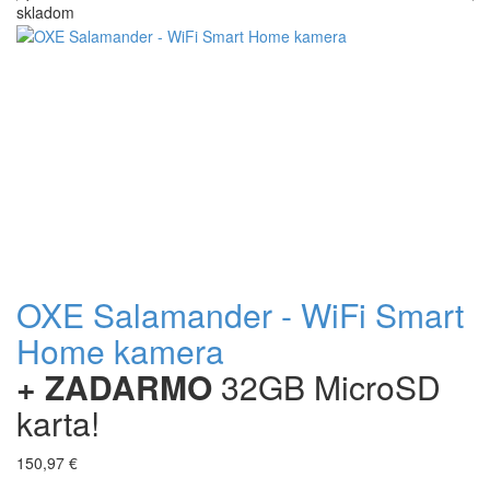
skladom
+
OXE Salamander - WiFi Smart
Home kamera
+ ZADARMO
32GB MicroSD
karta!
150,97 €