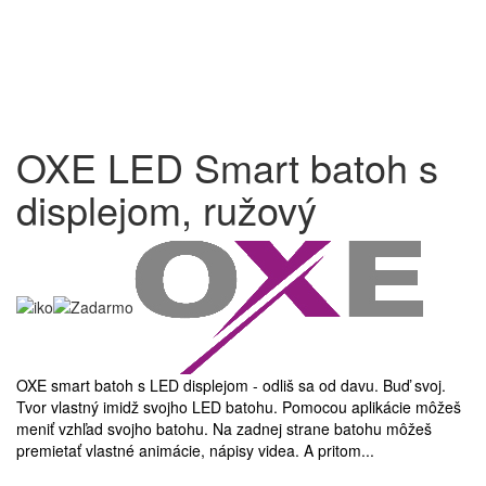
OXE LED Smart batoh s
displejom, ružový
OXE smart batoh s LED displejom - odliš sa od davu. Buď svoj.
Tvor vlastný imidž svojho LED batohu. Pomocou aplikácie môžeš
meniť vzhľad svojho batohu. Na zadnej strane batohu môžeš
premietať vlastné animácie, nápisy videa. A pritom...