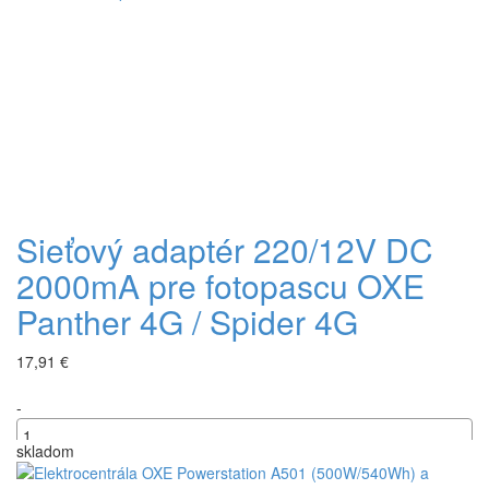
Sieťový adaptér 220/12V DC
2000mA pre fotopascu OXE
Panther 4G / Spider 4G
17,91 €
-
skladom
+