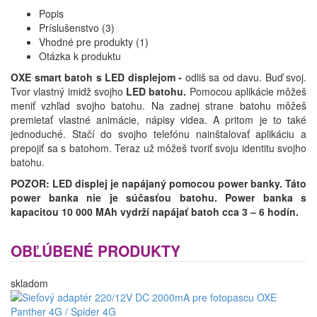
Popis
Príslušenstvo (3)
Vhodné pre produkty (1)
Otázka k produktu
OXE
smart batoh s LED displejom -
odliš sa od davu. Buď svoj.
Tvor vlastný imidž svojho
LED batohu.
Pomocou aplikácie môžeš
meniť vzhľad svojho batohu. Na zadnej strane batohu môžeš
premietať vlastné animácie, nápisy videa. A pritom je to také
jednoduché. Stačí do svojho telefónu nainštalovať aplikáciu a
prepojiť sa s batohom. Teraz už môžeš tvoriť svoju identitu svojho
batohu.
POZOR: LED displej je napájaný pomocou power banky. Táto
power banka nie je súčasťou batohu. Power banka s
kapacitou 10 000 MAh vydrží napájať batoh cca 3 – 6 hodín.
OBĽÚBENÉ PRODUKTY
skladom