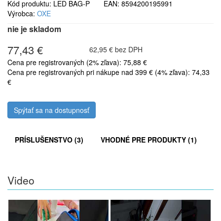
Kód produktu: LED BAG-P EAN: 8594200195991
Výrobca:
OXE
nie je skladom
77,43 €
62,95 € bez DPH
Cena pre registrovaných (2% zľava): 75,88 €
Cena pre registrovaných pri nákupe nad 399 € (4% zľava): 74,33
€
Spýtať sa na dostupnosť
PRÍSLUŠENSTVO (3)
VHODNÉ PRE PRODUKTY (1)
Video