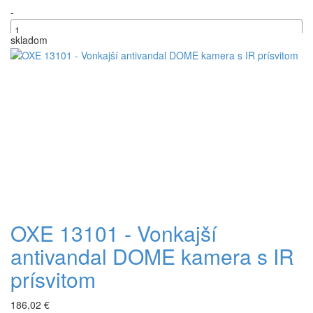
-
skladom
+
OXE 13101 - Vonkajší
antivandal DOME kamera s IR
prísvitom
186,02 €