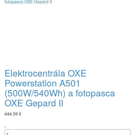
Elektrocentrála OXE
Powerstation A501
(500W/540Wh) a fotopasca
OXE Gepard II
444,39 €
-