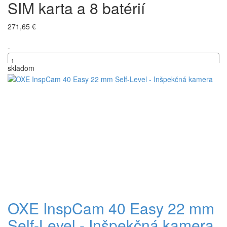
SIM karta a 8 batérií
271,65 €
-
skladom
+
OXE InspCam 40 Easy 22 mm
Self-Level - Inšpekčná kamera