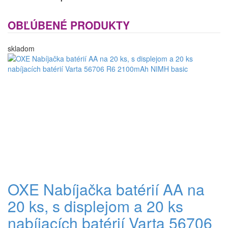
OBĽÚBENÉ PRODUKTY
skladom
OXE Nabíjačka batérií AA na
20 ks, s displejom a 20 ks
nabíjacích batérií Varta 56706