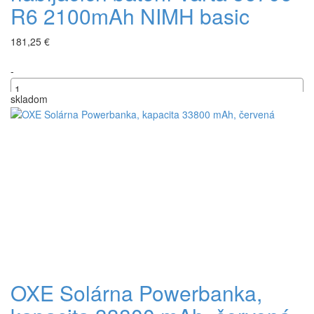
R6 2100mAh NIMH basic
181,25 €
-
skladom
+
OXE Solárna Powerbanka,