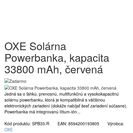
OXE Solárna
Powerbanka, kapacita
33800 mAh, červená
Jedná sa o ľahkú, prenosnú, multifunkčnú a vysokokapacitnú
solárnu powerbanku, ktorá je kompatibilná s väčšinou
elektronických zariadení (dokáže nabíjať šesť zariadení súčasne).
Powerbanka má integrovanú lítium-ión...
Kód produktu: SPB33-R EAN: 8594200193805 Výrobca:
OXE