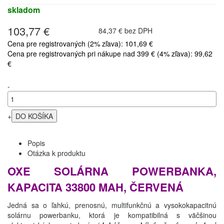
skladom
103,77 €
84,37 € bez DPH
Cena pre registrovaných (2% zľava): 101,69 €
Cena pre registrovaných pri nákupe nad 399 € (4% zľava): 99,62
€
-
+
Popis
Otázka k produktu
OXE SOLÁRNA POWERBANKA,
KAPACITA 33800 MAH, ČERVENÁ
Jedná sa o ľahkú, prenosnú, multifunkčnú a vysokokapacitnú
solárnu powerbanku, ktorá je kompatibilná s väčšinou