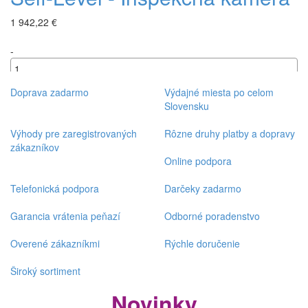
1 942,22 €
-
+
Doprava zadarmo
Výdajné miesta po celom
Slovensku
Výhody pre zaregistrovaných
Rôzne druhy platby a dopravy
zákazníkov
Online podpora
Telefonická podpora
Darčeky zadarmo
Garancia vrátenia peňazí
Odborné poradenstvo
Overené zákazníkmi
Rýchle doručenie
Široký sortiment
Novinky