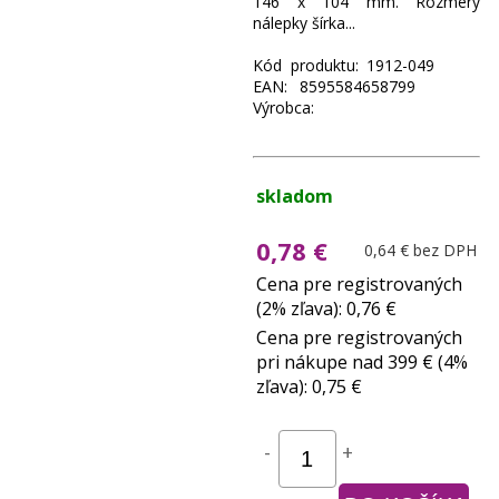
146 x 104 mm. Rozmery
nálepky šírka...
Kód produktu: 1912-049
EAN: 8595584658799
Výrobca:
skladom
0,78 €
0,64 € bez DPH
Cena pre registrovaných
(2% zľava): 0,76 €
Cena pre registrovaných
pri nákupe nad 399 € (4%
zľava): 0,75 €
-
+