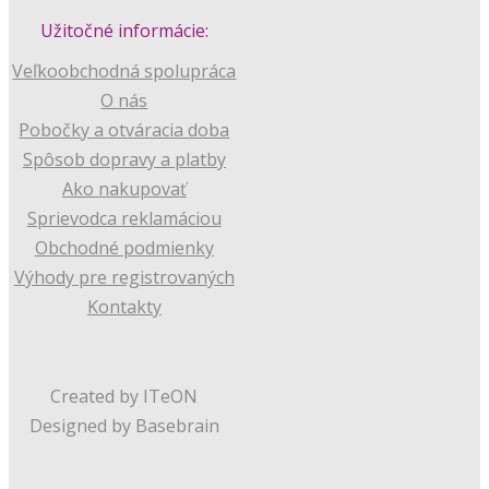
Užitočné informácie:
Veľkoobchodná spolupráca
O nás
Pobočky a otváracia doba
Spôsob dopravy a platby
Ako nakupovať
Sprievodca reklamáciou
Obchodné podmienky
Výhody pre registrovaných
Kontakty
Created by ITeON
Designed by Basebrain