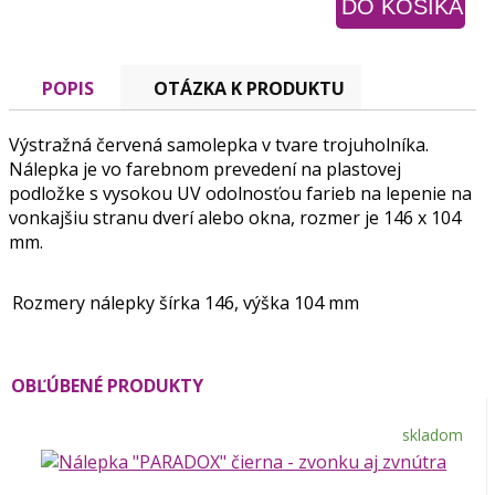
POPIS
OTÁZKA K PRODUKTU
Výstražná červená samolepka v tvare trojuholníka.
Nálepka je vo farebnom prevedení na plastovej
podložke s vysokou UV odolnosťou farieb na lepenie na
vonkajšiu stranu dverí alebo okna, rozmer je 146 x 104
mm.
Rozmery nálepky
šírka 146, výška 104 mm
OBĽÚBENÉ PRODUKTY
skladom