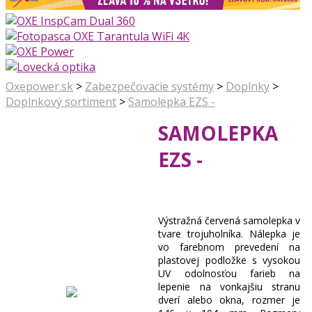
Oxepower.sk
>
Zabezpečovacie systémy
>
Doplnky
>
Doplnkový sortiment
>
Samolepka EZS -
SAMOLEPKA
EZS -
Výstražná červená samolepka v
tvare trojuholníka. Nálepka je
vo farebnom prevedení na
plastovej podložke s vysokou
UV odolnosťou farieb na
lepenie na vonkajšiu stranu
dverí alebo okna, rozmer je