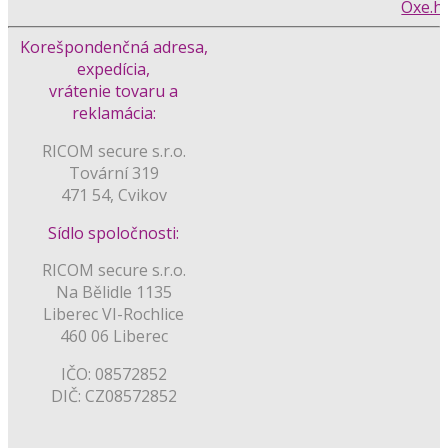
Korešpondenčná adresa,
expedícia,
vrátenie tovaru a
reklamácia:
RICOM secure s.r.o.
Tovární 319
471 54, Cvikov
Sídlo spoločnosti:
RICOM secure s.r.o.
Na Bělidle 1135
Liberec VI-Rochlice
460 06 Liberec
IČO: 08572852
DIČ: CZ08572852