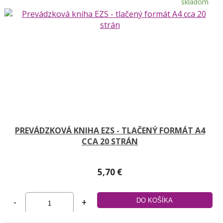
skladom
PREVÁDZKOVÁ KNIHA EZS - TLAČENÝ FORMÁT A4
CCA 20 STRÁN
5,70 €
-
+