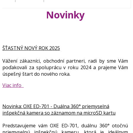
Novinky
ŠŤASTNÝ NOVÝ ROK 2025
Vážení zákazníci, obchodní partneri, radi by sme Vám
poďakovali za spoluprácu v roku 2024 a prajeme Vám
úspešný štart do nového roka.
Viac info
Novinka: OXE ED-701 - Duálna 360° priemyselná
inšpekčná kamera so záznamom na microSD kartu
Predstavujeme vám OXE ED-701, duálnu 360° otočnú
priemyselnú inšpekčnú kameru, ktorá je ideálnym