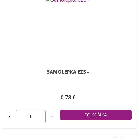
SAMOLEPKA EZS -
0,78 €
-
+