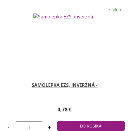
skladom
SAMOLEPKA EZS, INVERZNÁ -
0,78 €
-
+