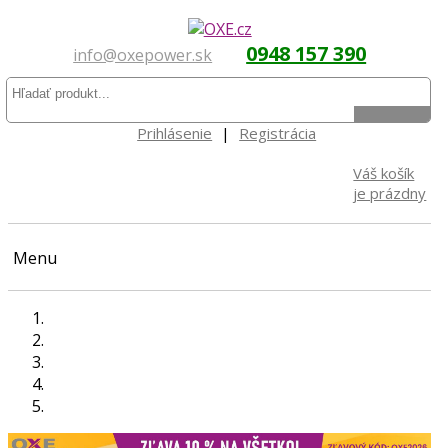
0948 157 390
info@oxepower.sk
Prihlásenie
|
Registrácia
Váš košík
je prázdny
Menu