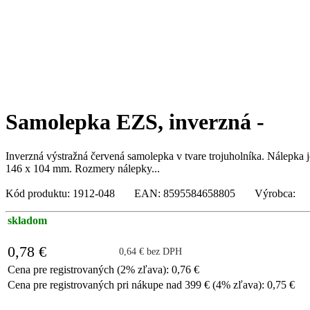
Samolepka EZS, inverzná -
Inverzná výstražná červená samolepka v tvare trojuholníka. Nálepka 
146 x 104 mm. Rozmery nálepky...
Kód produktu: 1912-048 EAN: 8595584658805 Výrobca:
skladom
0,78 €
0,64 € bez DPH
Cena pre registrovaných (2% zľava): 0,76 €
Cena pre registrovaných pri nákupe nad 399 € (4% zľava): 0,75 €