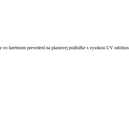
je vo farebnom prevedení na plastovej podložke s vysokou UV odolnosťo