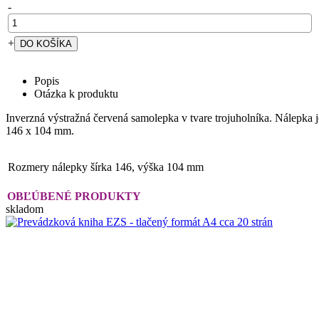
-
+
Popis
Otázka k produktu
Inverzná výstražná červená samolepka v tvare trojuholníka. Nálepka 
146 x 104 mm.
Rozmery nálepky
šírka 146, výška 104 mm
OBĽÚBENÉ PRODUKTY
skladom