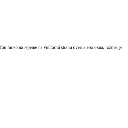
u farieb na lepenie na vnútornú stranu dverí alebo okna, rozmer je