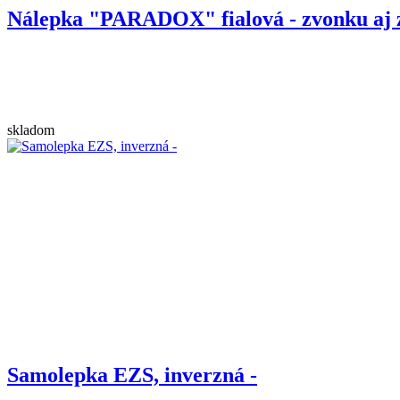
Nálepka "PARADOX" fialová - zvonku aj 
skladom
Samolepka EZS, inverzná -