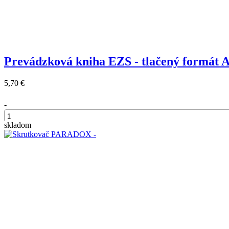
Prevádzková kniha EZS - tlačený formát A
5,70 €
-
skladom
+