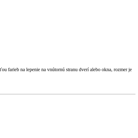
u farieb na lepenie na vnútornú stranu dverí alebo okna, rozmer je