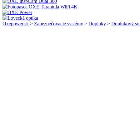
Oxepower.sk
>
Zabezpečovacie systémy
>
Doplnky
>
Doplnkový sor