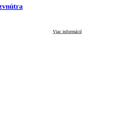
zvnútra
Viac informácií