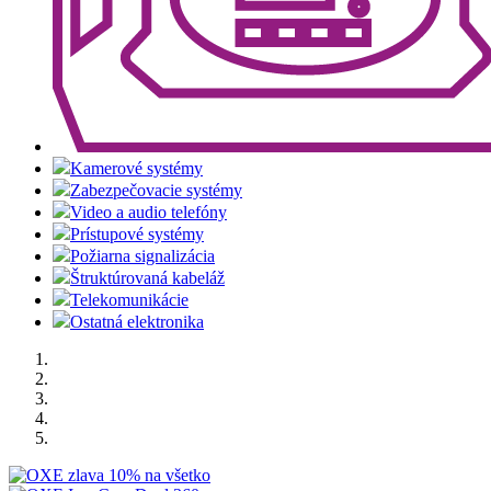
Kamerové systémy
Zabezpečovacie systémy
Video a audio telefóny
Prístupové systémy
Požiarna signalizácia
Štruktúrovaná kabeláž
Telekomunikácie
Ostatná elektronika