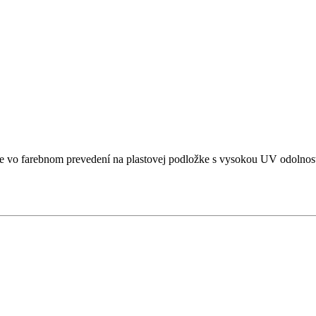
je vo farebnom prevedení na plastovej podložke s vysokou UV odolnosťo