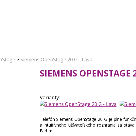
nStage
>
Siemens OpenStage 20 G - Lava
SIEMENS OPENSTAGE 2
Varianty:
Telefón Siemens OpenStage 20 G je plne funkčný
a intuitívneho užívateľského rozhrania sa stáva
Farba:...