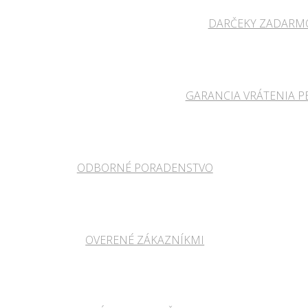
DARČEKY ZADARM
GARANCIA VRÁTENIA P
ODBORNÉ PORADENSTVO
OVERENÉ ZÁKAZNÍKMI