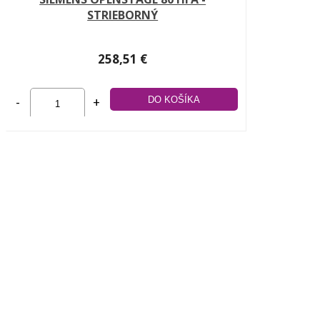
STRIEBORNÝ
258,51 €
-
+