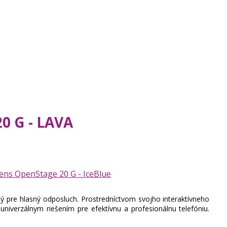
0 G - LAVA
 pre hlasný odposluch. Prostredníctvom svojho interaktívneho
 univerzálnym riešením pre efektívnu a profesionálnu telefóniu.