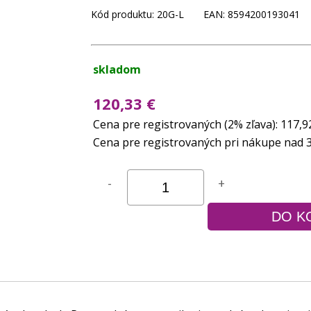
Kód produktu: 20G-L EAN: 8594200193041
skladom
120,33 €
Cena pre registrovaných (2% zľava): 117,9
Cena pre registrovaných pri nákupe nad 39
-
+