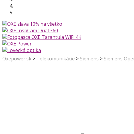
Oxepower.sk
>
Telekomunikácie
>
Siemens
>
Siemens Ope