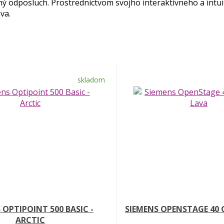
ý odposluch. Prostredníctvom svojho interaktívneho a intui
va.
skladom
 OPTIPOINT 500 BASIC -
SIEMENS OPENSTAGE 40 G
ARCTIC