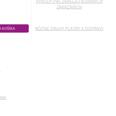
VÝHODY PRE ZAREGISTROVANÝCH
ZÁKAZNÍKOV
RÔZNE DRUHY PLATBY A DOPRAVY
A
ORA