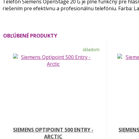
Telefón Siemens OpenStage 20 G je plne funkčný pre hlasn
riešením pre efektívnu a profesionálnu telefóniu. Farba: La
OBĽÚBENÉ PRODUKTY
skladom
SIEMENS OPTIPOINT 500 ENTRY -
SIEMENS
ARCTIC