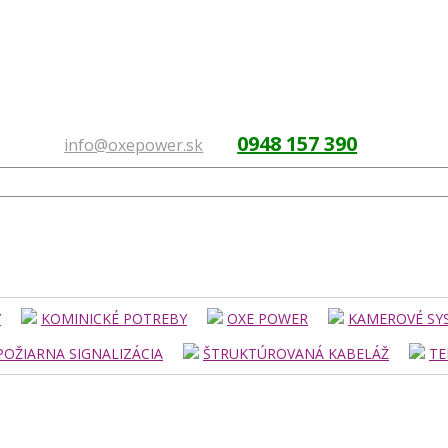
0948 157 390
info@oxepower.sk
Y
KOMINICKÉ POTREBY
OXE POWER
KAMEROVÉ SY
POŽIARNA SIGNALIZÁCIA
ŠTRUKTÚROVANÁ KABELÁŽ
TE