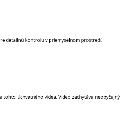
 detailnú kontrolu v priemyselnom prostredí.
nie tohto úchvatného videa. Video zachytáva neobyčajný