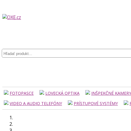
FOTOPASCE
LOVECKÁ OPTIKA
INŠPEKČNÉ KAMER
VIDEO A AUDIO TELEFÓNY
PRÍSTUPOVÉ SYSTÉMY