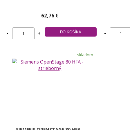
62,76 €
-
+
-
skladom
SIEMENS OPENSTAGE 80 HFA -