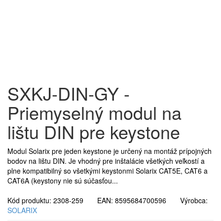
SXKJ-DIN-GY -
Priemyselný modul na
lištu DIN pre keystone
Modul Solarix pre jeden keystone je určený na montáž prípojných
bodov na lištu DIN. Je vhodný pre inštalácie všetkých veľkostí a
plne kompatibilný so všetkými keystonmi Solarix CAT5E, CAT6 a
CAT6A (keystony nie sú súčasťou...
Kód produktu: 2308-259 EAN: 8595684700596 Výrobca:
SOLARIX