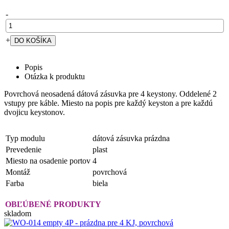
-
+
Popis
Otázka k produktu
Povrchová neosadená dátová zásuvka pre 4 keystony. Oddelené 2
vstupy pre káble. Miesto na popis pre každý keyston a pre každú
dvojicu keystonov.
Typ modulu
dátová zásuvka prázdna
Prevedenie
plast
Miesto na osadenie portov
4
Montáž
povrchová
Farba
biela
OBĽÚBENÉ PRODUKTY
skladom