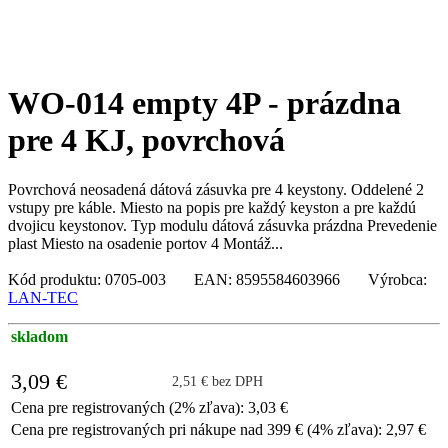
WO-014 empty 4P - prázdna
pre 4 KJ, povrchová
Povrchová neosadená dátová zásuvka pre 4 keystony. Oddelené 2
vstupy pre káble. Miesto na popis pre každý keyston a pre každú
dvojicu keystonov. Typ modulu dátová zásuvka prázdna Prevedenie
plast Miesto na osadenie portov 4 Montáž...
Kód produktu: 0705-003 EAN: 8595584603966 Výrobca:
LAN-TEC
skladom
3,09 €
2,51 € bez DPH
Cena pre registrovaných (2% zľava): 3,03 €
Cena pre registrovaných pri nákupe nad 399 € (4% zľava): 2,97 €