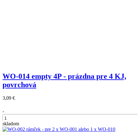
WO-014 empty 4P - prázdna pre 4 KJ,
povrchová
3,09 €
-
skladom
+