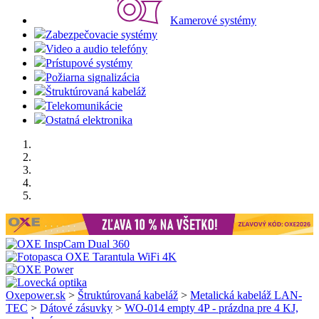
Kamerové systémy
Zabezpečovacie systémy
Video a audio telefóny
Prístupové systémy
Požiarna signalizácia
Štruktúrovaná kabeláž
Telekomunikácie
Ostatná elektronika
Oxepower.sk
>
Štruktúrovaná kabeláž
>
Metalická kabeláž LAN-
TEC
>
Dátové zásuvky
>
WO-014 empty 4P - prázdna pre 4 KJ,