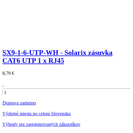
SX9-1-6-UTP-WH - Solarix zásuvka
CAT6 UTP 1 x RJ45
8,79 €
-
+
Doprava zadarmo
Výdajné miesta po celom Slovensku
Výhody pre zaregistrovaných zákazníkov