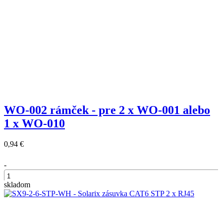
WO-002 rámček - pre 2 x WO-001 alebo
1 x WO-010
0,94 €
-
skladom
+