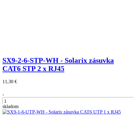
SX9-2-6-STP-WH - Solarix zásuvka
CAT6 STP 2 x RJ45
11,30 €
-
skladom
+