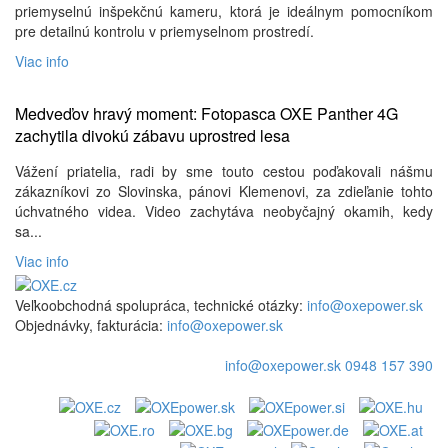
priemyselnú inšpekčnú kameru, ktorá je ideálnym pomocníkom
pre detailnú kontrolu v priemyselnom prostredí.
Viac info
Medveďov hravý moment: Fotopasca OXE Panther 4G
zachytila ​​divokú zábavu uprostred lesa
Vážení priatelia, radi by sme touto cestou poďakovali nášmu
zákazníkovi zo Slovinska, pánovi Klemenovi, za zdieľanie tohto
úchvatného videa. Video zachytáva neobyčajný okamih, kedy
sa...
Viac info
Veľkoobchodná spolupráca, technické otázky:
info@oxepower.sk
Objednávky, fakturácia:
info@oxepower.sk
info@oxepower.sk
0948 157 390