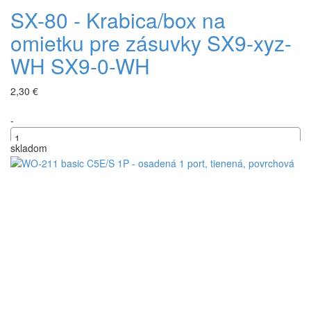
SX-80 - Krabica/box na
omietku pre zásuvky SX9-xyz-
WH SX9-0-WH
2,30 €
-
skladom
+