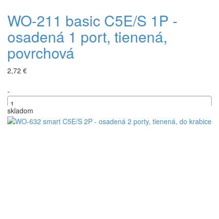
WO-211 basic C5E/S 1P -
osadená 1 port, tienená,
povrchová
2,72 €
-
skladom
+