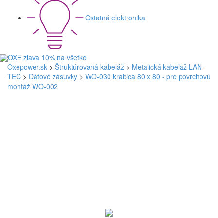
Ostatná elektronika
Oxepower.sk
>
Štruktúrovaná kabeláž
>
Metalická kabeláž LAN-
TEC
>
Dátové zásuvky
>
WO-030 krabica 80 x 80 - pre povrchovú
montáž WO-002