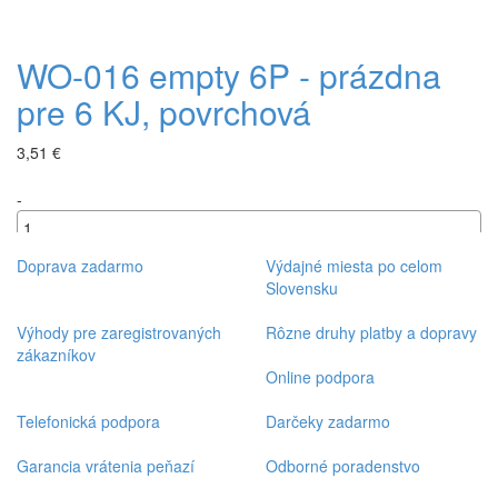
WO-016 empty 6P - prázdna
pre 6 KJ, povrchová
3,51 €
-
+
Doprava zadarmo
Výdajné miesta po celom
Slovensku
Výhody pre zaregistrovaných
Rôzne druhy platby a dopravy
zákazníkov
Online podpora
Telefonická podpora
Darčeky zadarmo
Garancia vrátenia peňazí
Odborné poradenstvo