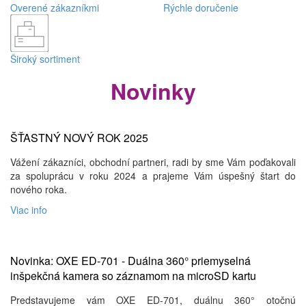
Overené zákazníkmi
Rýchle doručenie
Široký sortiment
Novinky
ŠŤASTNÝ NOVÝ ROK 2025
Vážení zákazníci, obchodní partneri, radi by sme Vám poďakovali
za spoluprácu v roku 2024 a prajeme Vám úspešný štart do
nového roka.
Viac info
Novinka: OXE ED-701 - Duálna 360° priemyselná
inšpekčná kamera so záznamom na microSD kartu
Predstavujeme vám OXE ED-701, duálnu 360° otočnú