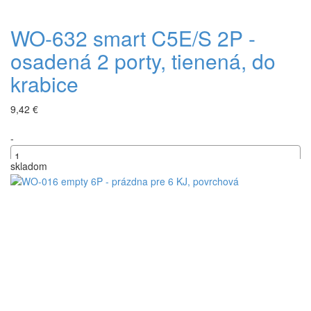
WO-632 smart C5E/S 2P -
osadená 2 porty, tienená, do
krabice
9,42 €
-
skladom
+