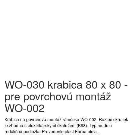
WO-030 krabica 80 x 80 -
pre povrchovú montáž
WO-002
Krabica na povrchovú montáž rámčeka WO-002. Rozteč skrutiek
je zhodná s elektrikárskymi škatuľami (K68). Typ modulu
redukčná podložka Prevedenie plast Farba biela ...