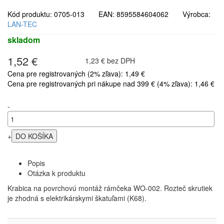
Kód produktu: 0705-013 EAN: 8595584604062 Výrobca:
LAN-TEC
skladom
1,52 €
1,23 € bez DPH
Cena pre registrovaných (2% zľava): 1,49 €
Cena pre registrovaných pri nákupe nad 399 € (4% zľava): 1,46 €
-
+
Popis
Otázka k produktu
Krabica na povrchovú montáž rámčeka WO-002. Rozteč skrutiek
je zhodná s elektrikárskymi škatuľami (K68).