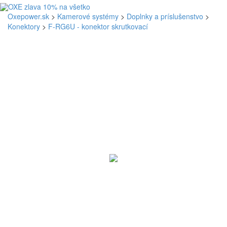
Oxepower.sk
>
Kamerové systémy
>
Doplnky a príslušenstvo
>
Konektory
>
F-RG6U - konektor skrutkovací