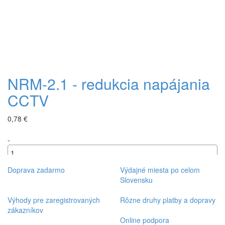
NRM-2.1 - redukcia napájania
CCTV
0,78 €
-
+
Doprava zadarmo
Výdajné miesta po celom
Slovensku
Výhody pre zaregistrovaných
Rôzne druhy platby a dopravy
zákazníkov
Online podpora