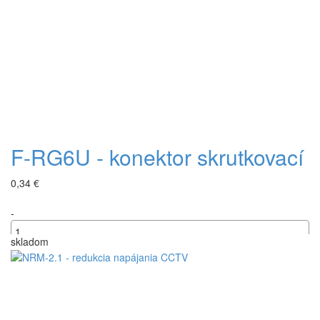
F-RG6U - konektor skrutkovací
0,34 €
-
skladom
+