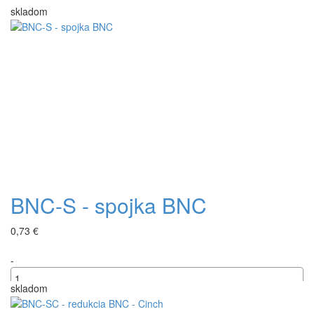
skladom
BNC-S - spojka BNC
0,73 €
-
skladom
+