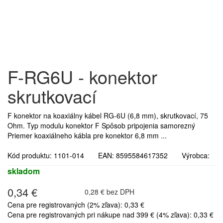
F-RG6U - konektor
skrutkovací
F konektor na koaxiálny kábel RG-6U (6,8 mm), skrutkovací, 75
Ohm. Typ modulu konektor F Spôsob pripojenia samorezný
Priemer koaxiálneho kábla pre konektor 6,8 mm ...
Kód produktu: 1101-014 EAN: 8595584617352 Výrobca:
skladom
0,34 €
0,28 € bez DPH
Cena pre registrovaných (2% zľava): 0,33 €
Cena pre registrovaných pri nákupe nad 399 € (4% zľava): 0,33 €