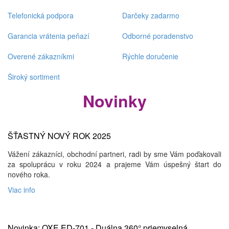
Telefonická podpora
Darčeky zadarmo
Garancia vrátenia peňazí
Odborné poradenstvo
Overené zákazníkmi
Rýchle doručenie
Široký sortiment
Novinky
ŠŤASTNÝ NOVÝ ROK 2025
Vážení zákazníci, obchodní partneri, radi by sme Vám poďakovali
za spoluprácu v roku 2024 a prajeme Vám úspešný štart do
nového roka.
Viac info
Novinka: OXE ED-701 - Duálna 360° priemyselná