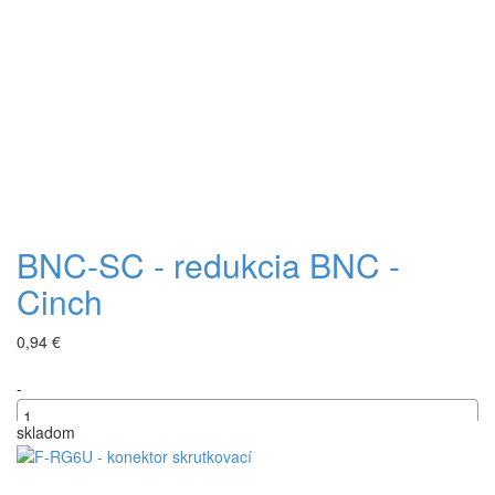
BNC-SC - redukcia BNC -
Cinch
0,94 €
-
skladom
+