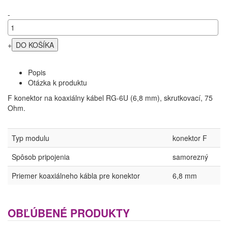
-
+
Popis
Otázka k produktu
F konektor na koaxiálny kábel RG-6U (6,8 mm), skrutkovací, 75
Ohm.
Typ modulu
konektor F
Spôsob pripojenia
samorezný
Priemer koaxiálneho kábla pre konektor
6,8 mm
OBĽÚBENÉ PRODUKTY