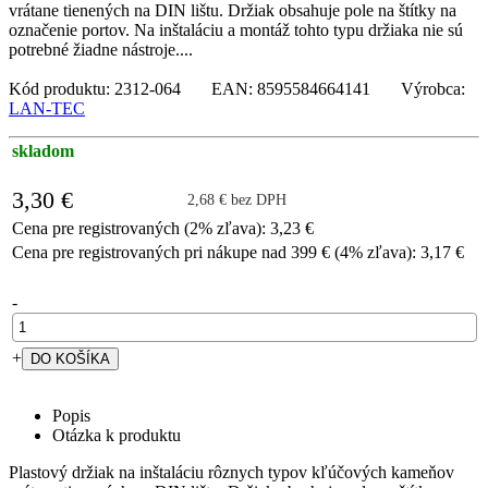
vrátane tienených na DIN lištu. Držiak obsahuje pole na štítky na
označenie portov. Na inštaláciu a montáž tohto typu držiaka nie sú
potrebné žiadne nástroje....
Kód produktu: 2312-064 EAN: 8595584664141 Výrobca:
LAN-TEC
skladom
3,30 €
2,68 € bez DPH
Cena pre registrovaných (2% zľava): 3,23 €
Cena pre registrovaných pri nákupe nad 399 € (4% zľava): 3,17 €
-
+
Popis
Otázka k produktu
Plastový držiak na inštaláciu rôznych typov kľúčových kameňov