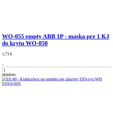
WO-055 empty ABB 1P - maska pre 1 KJ
do krytu WO-050
1,73 €
-
skladom
+