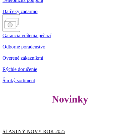
Telefonická podpora
Darčeky zadarmo
Garancia vrátenia peňazí
Odborné poradenstvo
Overené zákazníkmi
Rýchle doručenie
Široký sortiment
Novinky
ŠŤASTNÝ NOVÝ ROK 2025