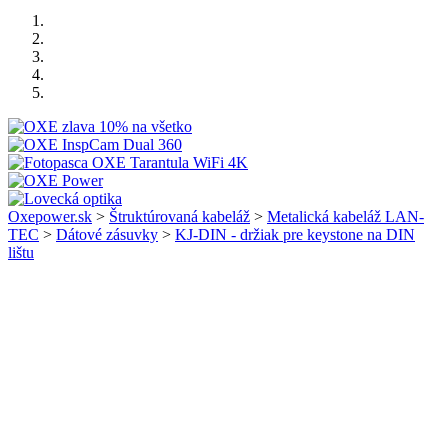
Oxepower.sk
>
Štruktúrovaná kabeláž
>
Metalická kabeláž LAN-
TEC
>
Dátové zásuvky
>
KJ-DIN - držiak pre keystone na DIN
lištu