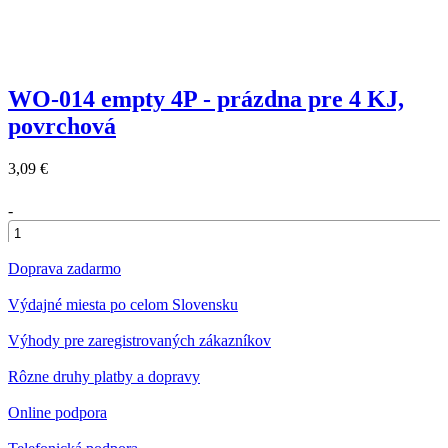
WO-014 empty 4P - prázdna pre 4 KJ,
povrchová
3,09 €
-
+
Doprava zadarmo
Výdajné miesta po celom Slovensku
Výhody pre zaregistrovaných zákazníkov
Rôzne druhy platby a dopravy
Online podpora