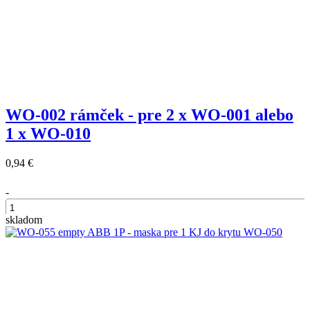
WO-002 rámček - pre 2 x WO-001 alebo
1 x WO-010
0,94 €
-
skladom
+