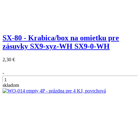
SX-80 - Krabica/box na omietku pre
zásuvky SX9-xyz-WH SX9-0-WH
2,30 €
-
skladom
+