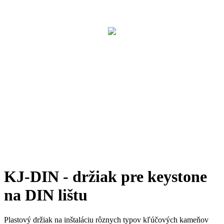
KJ-DIN - držiak pre keystone
na DIN lištu
Plastový držiak na inštaláciu rôznych typov kľúčových kameňov