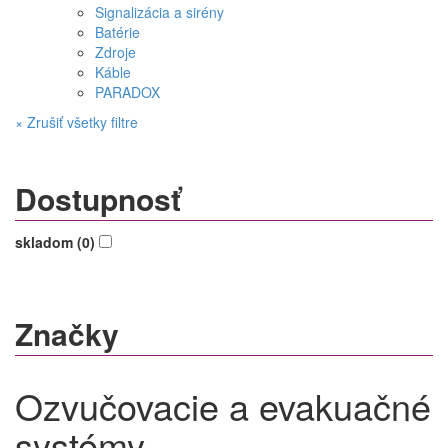
Signalizácia a sirény
Batérie
Zdroje
Káble
PARADOX
× Zrušiť všetky filtre
Dostupnosť
skladom (0)
Značky
Ozvučovacie a evakuačné
systémy