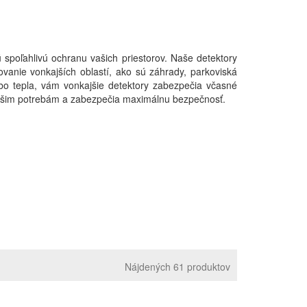
 spoľahlivú ochranu vašich priestorov. Naše detektory
vanie vonkajších oblastí, ako sú záhrady, parkoviská
bo tepla, vám vonkajšie detektory zabezpečia včasné
 vašim potrebám a zabezpečia maximálnu bezpečnosť.
Nájdených 61 produktov