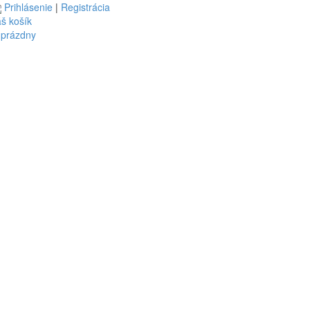
Prihlásenie
|
Registrácia
š košík
 prázdny