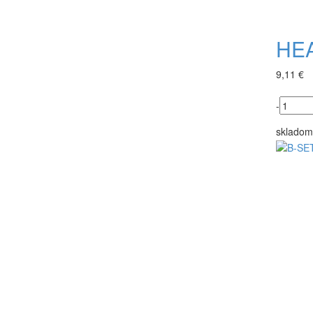
HEA
9,11 €
-
skladom