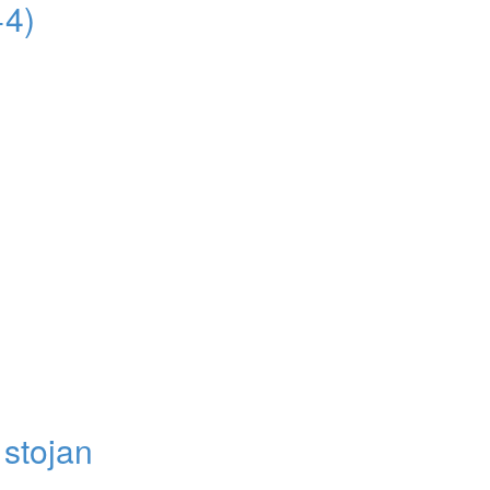
+4)
 stojan