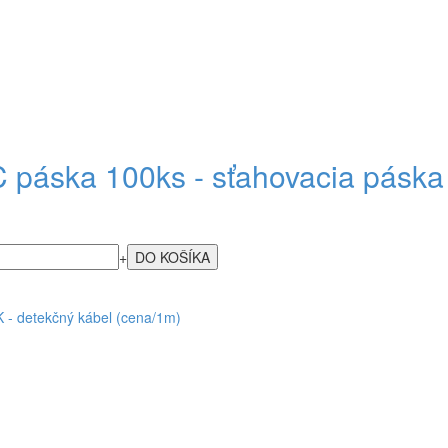
 páska 100ks - sťahovacia páska 
+