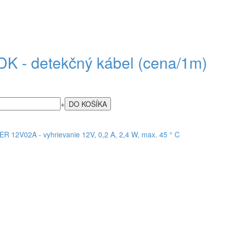
DK - detekčný kábel (cena/1m)
+