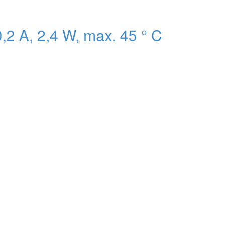
2 A, 2,4 W, max. 45 ° C