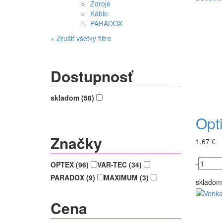
Zdroje
Káble
PARADOX
× Zrušiť všetky filtre
Dostupnosť
skladom (58)
Opt
Značky
1,67 €
-
OPTEX (96)
VAR-TEC (34)
PARADOX (9)
MAXIMUM (3)
skladom
Cena