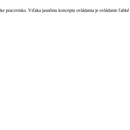
ske pracovisko. Vďaka jasnému konceptu ovládania je ovládanie ľahké a