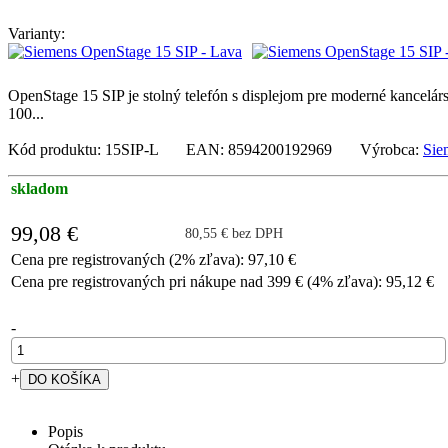
Varianty:
OpenStage 15 SIP je stolný telefón s displejom pre moderné kancelár
100...
Kód produktu: 15SIP-L EAN: 8594200192969 Výrobca:
Sie
skladom
99,08 €
80,55 € bez DPH
Cena pre registrovaných (2% zľava): 97,10 €
Cena pre registrovaných pri nákupe nad 399 € (4% zľava): 95,12 €
-
+
Popis