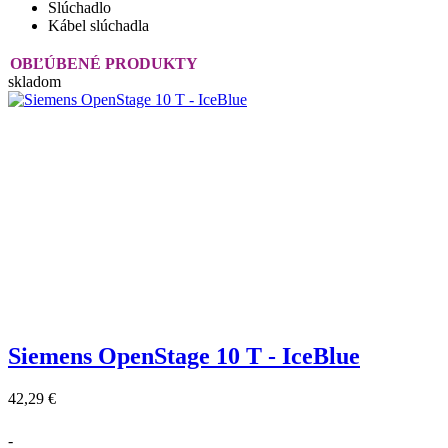
Slúchadlo
Kábel slúchadla
OBĽÚBENÉ PRODUKTY
skladom
Siemens OpenStage 10 T - IceBlue
42,29 €
-