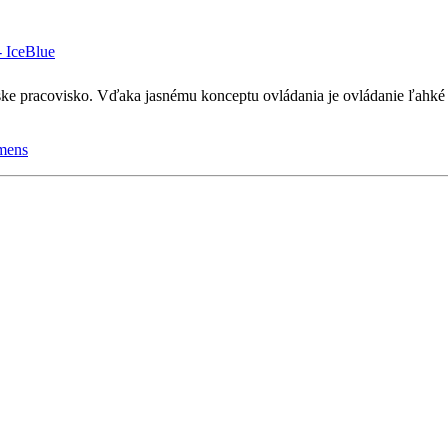
ske pracovisko. Vďaka jasnému konceptu ovládania je ovládanie ľahké a
mens