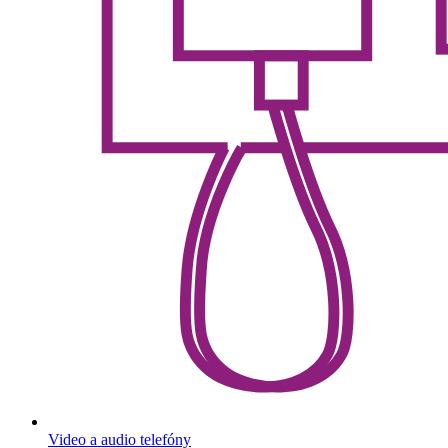
Video a audio telefóny