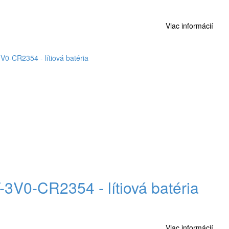
Viac informácií
-3V0-CR2354 - lítiová batéria
Viac informácií