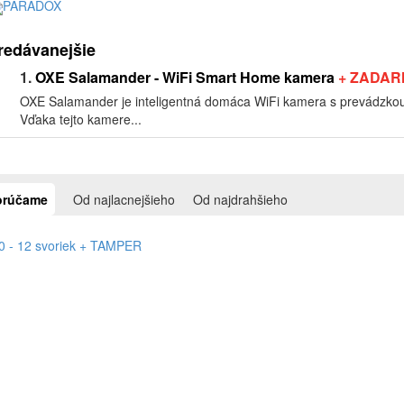
PARADOX
redávanejšie
1.
OXE Salamander - WiFi Smart Home kamera
+ ZADA
OXE Salamander je inteligentná domáca WiFi kamera s prevádzkou
Vďaka tejto kamere...
rúčame
Od najlacnejšieho
Od najdrahšieho