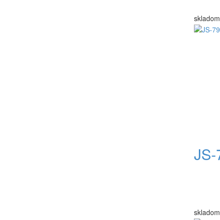
skladom
JS-
skladom