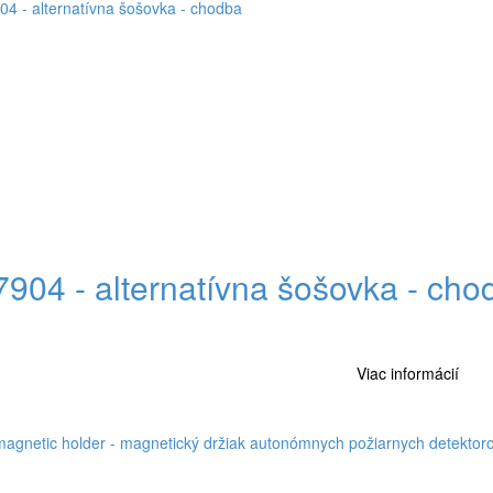
7904 - alternatívna šošovka - cho
Viac informácií