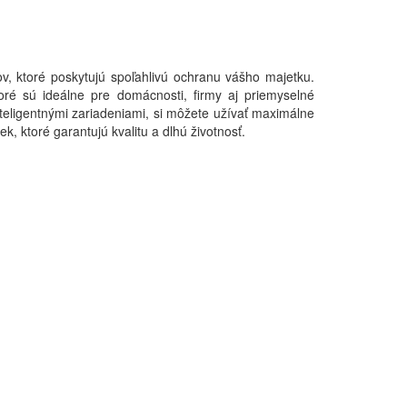
 ktoré poskytujú spoľahlivú ochranu vášho majetku.
toré sú ideálne pre domácnosti, firmy aj priemyselné
nteligentnými zariadeniami, si môžete užívať maximálne
 ktoré garantujú kvalitu a dlhú životnosť.