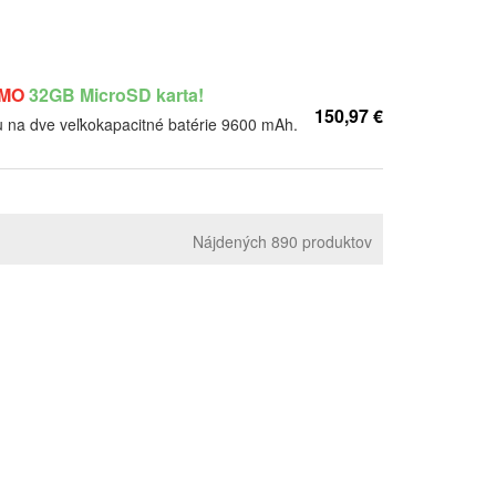
RMO
32GB MicroSD karta!
150,97 €
 na dve veľkokapacitné batérie 9600 mAh.
Nájdených 890 produktov