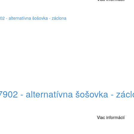
7902 - alternatívna šošovka - zác
Viac informácií