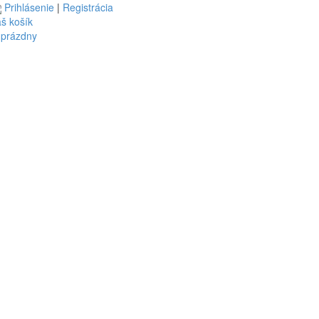
Prihlásenie
|
Registrácia
š košík
 prázdny