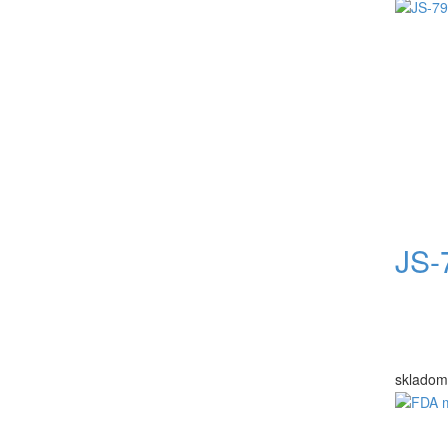
JS-
skladom