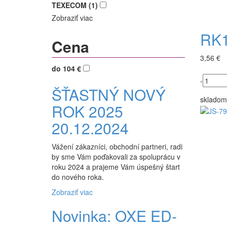
TEXECOM (1)
Zobraziť viac
RK1
Cena
3,56 €
do 104 €
-
ŠŤASTNÝ NOVÝ
skladom
ROK 2025
20.12.2024
Vážení zákazníci, obchodní partneri, radi
by sme Vám poďakovali za spoluprácu v
roku 2024 a prajeme Vám úspešný štart
do nového roka.
Zobraziť viac
Novinka: OXE ED-